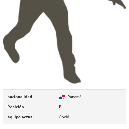
nacionalidad
Panamá
Posición
P
equipo actual
Coclé