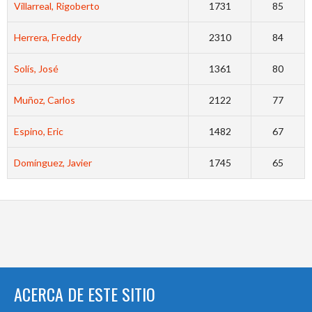
Villarreal, Rigoberto
1731
85
Herrera, Freddy
2310
84
Solís, José
1361
80
Muñoz, Carlos
2122
77
Espino, Eric
1482
67
Domínguez, Javier
1745
65
ACERCA DE ESTE SITIO