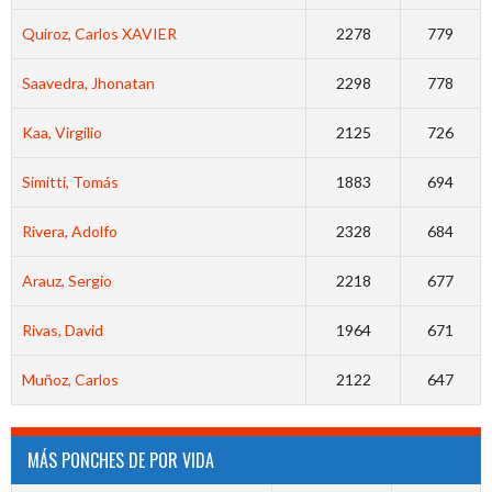
Quiroz, Carlos XAVIER
2278
779
Saavedra, Jhonatan
2298
778
Kaa, Virgilio
2125
726
Simitti, Tomás
1883
694
Rivera, Adolfo
2328
684
Arauz, Sergio
2218
677
Rivas, David
1964
671
Muñoz, Carlos
2122
647
MÁS PONCHES DE POR VIDA