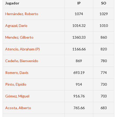
Jugador
IP
SO
Hernández, Roberto
1074
1029
Agrazal, Dario
1014.32
1010
Mendez, Gilberto
1360.33
860
Atencio, Abraham (P)
1166.66
820
Cedeño, Bienvenido
869
780
Romero, Davis
693.19
774
Pinto, Elpidio
914
730
Gómez, Miguel
916.76
703
Acosta, Alberto
765.66
683