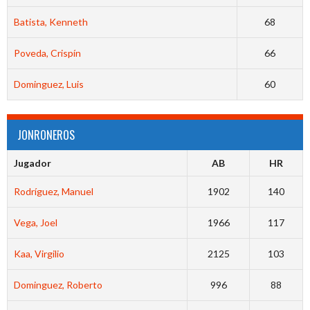
Batista, Kenneth
68
Poveda, Crispín
66
Dominguez, Luis
60
JONRONEROS
Jugador
AB
HR
Rodríguez, Manuel
1902
140
Vega, Joel
1966
117
Kaa, Virgilio
2125
103
Dominguez, Roberto
996
88