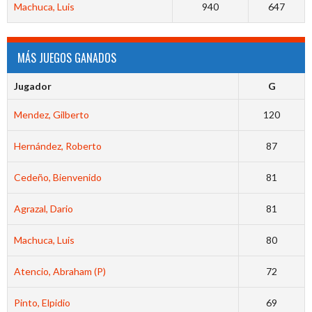
Machuca, Luis
940
647
MÁS JUEGOS GANADOS
Jugador
G
Mendez, Gilberto
120
Hernández, Roberto
87
Cedeño, Bienvenido
81
Agrazal, Dario
81
Machuca, Luis
80
Atencio, Abraham (P)
72
Pinto, Elpidio
69