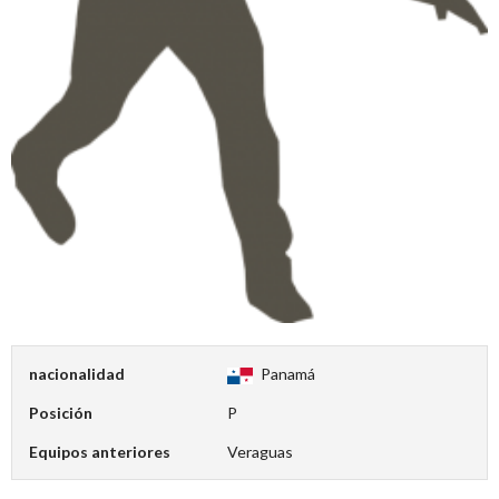
nacionalidad
Panamá
Posición
P
Equipos anteriores
Veraguas