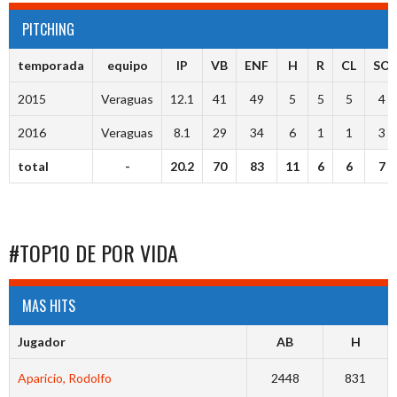
PITCHING
temporada
equipo
IP
VB
ENF
H
R
CL
SO
2015
Veraguas
12.1
41
49
5
5
5
4
2016
Veraguas
8.1
29
34
6
1
1
3
total
-
20.2
70
83
11
6
6
7
#TOP10 DE POR VIDA
MAS HITS
Jugador
AB
H
Aparicio, Rodolfo
2448
831