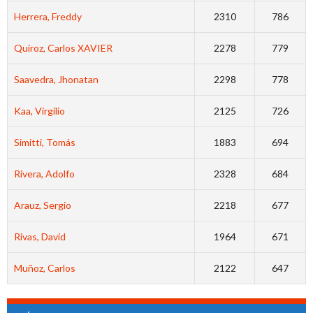
Herrera, Freddy
2310
786
Quiroz, Carlos XAVIER
2278
779
Saavedra, Jhonatan
2298
778
Kaa, Virgilio
2125
726
Simitti, Tomás
1883
694
Rivera, Adolfo
2328
684
Arauz, Sergio
2218
677
Rivas, David
1964
671
Muñoz, Carlos
2122
647