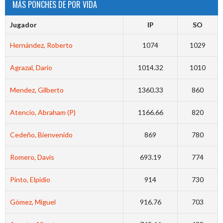
MÁS PONCHES DE POR VIDA
Jugador
IP
SO
Hernández, Roberto
1074
1029
Agrazal, Dario
1014.32
1010
Mendez, Gilberto
1360.33
860
Atencio, Abraham (P)
1166.66
820
Cedeño, Bienvenido
869
780
Romero, Davis
693.19
774
Pinto, Elpidio
914
730
Gómez, Miguel
916.76
703