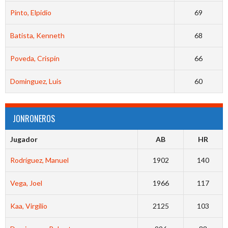
Pinto, Elpidio
69
Batista, Kenneth
68
Poveda, Crispín
66
Dominguez, Luis
60
JONRONEROS
Jugador
AB
HR
Rodríguez, Manuel
1902
140
Vega, Joel
1966
117
Kaa, Virgilio
2125
103