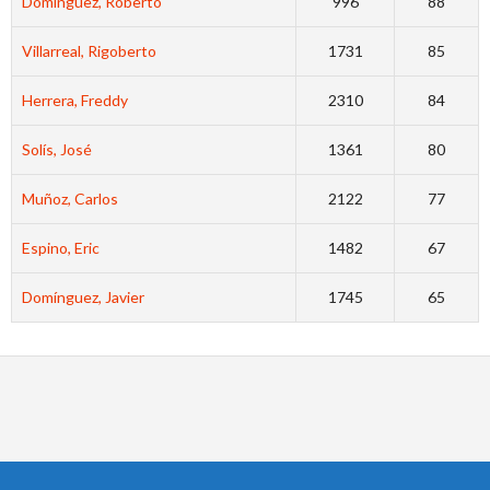
Dominguez, Roberto
996
88
Villarreal, Rigoberto
1731
85
Herrera, Freddy
2310
84
Solís, José
1361
80
Muñoz, Carlos
2122
77
Espino, Eric
1482
67
Domínguez, Javier
1745
65