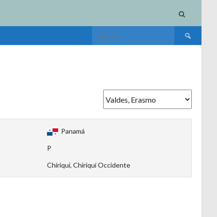
Buscar:
Panamá
P
Chiriquí, Chiriquí Occidente