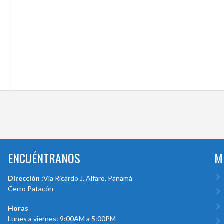
ENCUÉNTRANOS
M
Dirección :
Via Ricardo J. Alfaro, Panamá
Cerro Patacón
Horas
Lunes a viernes: 9:00AM a 5:00PM