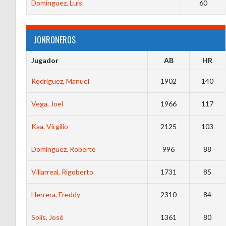
Dominguez, Luis
60
JONRONEROS
Jugador
AB
HR
Rodríguez, Manuel
1902
140
Vega, Joel
1966
117
Kaa, Virgilio
2125
103
Dominguez, Roberto
996
88
Villarreal, Rigoberto
1731
85
Herrera, Freddy
2310
84
Solís, José
1361
80