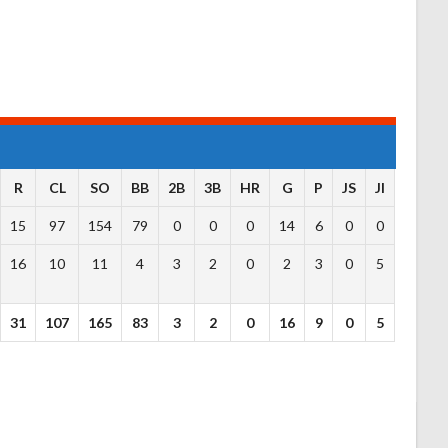
R
CL
SO
BB
2B
3B
HR
G
P
JS
JI
15
97
154
79
0
0
0
14
6
0
0
16
10
11
4
3
2
0
2
3
0
5
31
107
165
83
3
2
0
16
9
0
5