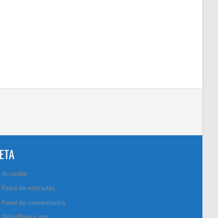
ETA
Acceder
Feed de entradas
Feed de comentarios
WordPress.org