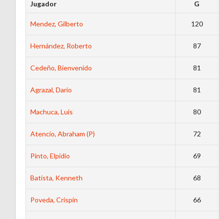
Jugador
G
Mendez, Gilberto
120
Hernández, Roberto
87
Cedeño, Bienvenido
81
Agrazal, Dario
81
Machuca, Luis
80
Atencio, Abraham (P)
72
Pinto, Elpidio
69
Batista, Kenneth
68
Poveda, Crispín
66