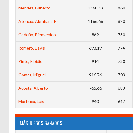
Mendez, Gilberto
1360.33
860
Atencio, Abraham (P)
1166.66
820
Cedeño, Bienvenido
869
780
Romero, Davis
693.19
774
Pinto, Elpidio
914
730
Gómez, Miguel
916.76
703
Acosta, Alberto
765.66
683
Machuca, Luis
940
647
MÁS JUEGOS GANADOS