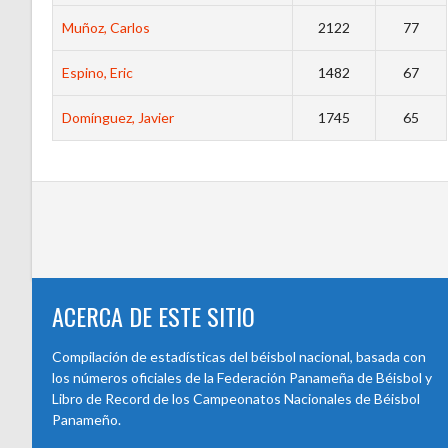
Muñoz, Carlos
2122
77
Espino, Eric
1482
67
Domínguez, Javier
1745
65
ACERCA DE ESTE SITIO
Compilación de estadísticas del béisbol nacional, basada con
los números oficiales de la Federación Panameña de Béisbol y
Libro de Record de los Campeonatos Nacionales de Béisbol
Panameño.