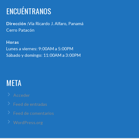
ENCUÉNTRANOS
Dirección :
Via Ricardo J. Alfaro, Panamá
Cerro Patacón
Horas
Lunes a viernes: 9:00AM a 5:00PM
Sábado y domingo: 11:00AM a 3:00PM
META
Acceder
Feed de entradas
Feed de comentarios
WordPress.org