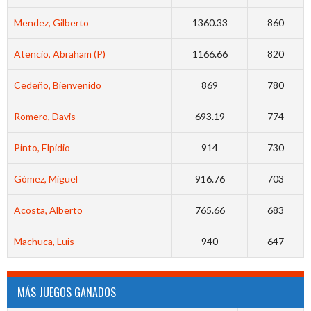
Mendez, Gilberto
1360.33
860
Atencio, Abraham (P)
1166.66
820
Cedeño, Bienvenido
869
780
Romero, Davis
693.19
774
Pinto, Elpidio
914
730
Gómez, Miguel
916.76
703
Acosta, Alberto
765.66
683
Machuca, Luis
940
647
MÁS JUEGOS GANADOS