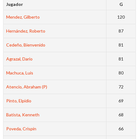
Jugador
G
Mendez, Gilberto
120
Hernández, Roberto
87
Cedeño, Bienvenido
81
Agrazal, Dario
81
Machuca, Luis
80
Atencio, Abraham (P)
72
Pinto, Elpidio
69
Batista, Kenneth
68
Poveda, Crispín
66