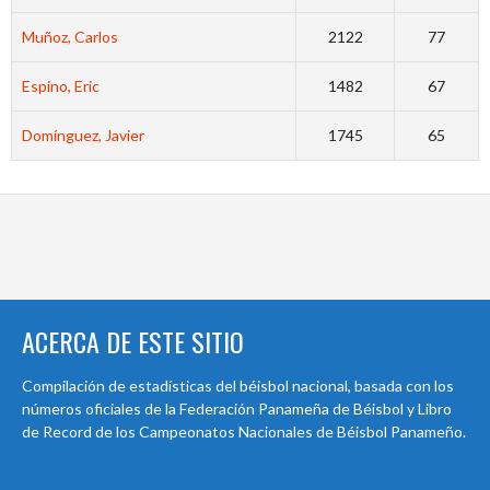
Muñoz, Carlos
2122
77
Espino, Eric
1482
67
Domínguez, Javier
1745
65
ACERCA DE ESTE SITIO
Compilación de estadísticas del béisbol nacional, basada con los
números oficiales de la Federación Panameña de Béisbol y Libro
de Record de los Campeonatos Nacionales de Béisbol Panameño.