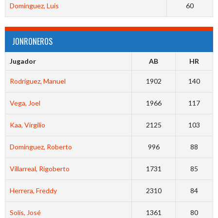
Dominguez, Luis
60
JONRONEROS
Jugador
AB
HR
Rodríguez, Manuel
1902
140
Vega, Joel
1966
117
Kaa, Virgilio
2125
103
Dominguez, Roberto
996
88
Villarreal, Rigoberto
1731
85
Herrera, Freddy
2310
84
Solís, José
1361
80