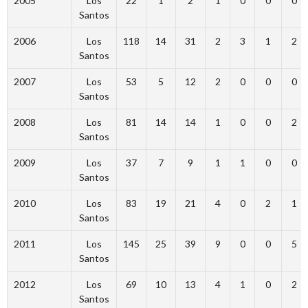
2005
Los
22
1
2
1
0
0
0
Santos
2006
Los
118
14
31
2
3
1
2
Santos
2007
Los
53
5
12
2
0
0
0
Santos
2008
Los
81
14
14
1
0
0
2
Santos
2009
Los
37
7
9
1
1
0
0
Santos
2010
Los
83
19
21
4
0
2
1
Santos
2011
Los
145
25
39
9
0
0
5
Santos
2012
Los
69
10
13
4
1
0
2
Santos