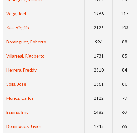
Vega, Joel
1966
117
Kaa, Virgilio
2125
103
Dominguez, Roberto
996
88
Villarreal, Rigoberto
1731
85
Herrera, Freddy
2310
84
Solís, José
1361
80
Muñoz, Carlos
2122
77
Espino, Eric
1482
67
Domínguez, Javier
1745
65