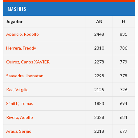
MAS HITS
Jugador
AB
H
Aparicio, Rodolfo
2448
831
Herrera, Freddy
2310
786
Quiroz, Carlos XAVIER
2278
779
Saavedra, Jhonatan
2298
778
Kaa, Virgilio
2125
726
Simitti, Tomás
1883
694
Rivera, Adolfo
2328
684
Arauz, Sergio
2218
677