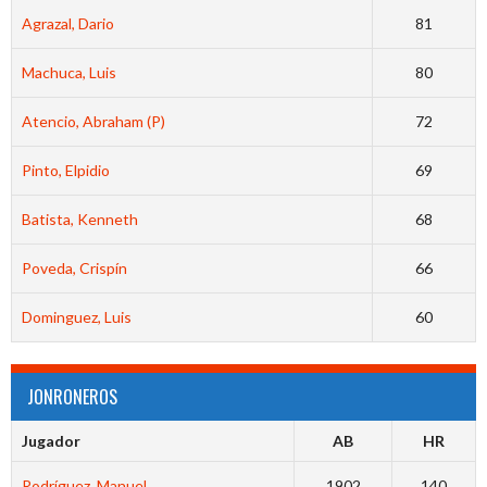
Agrazal, Dario
81
Machuca, Luis
80
Atencio, Abraham (P)
72
Pinto, Elpidio
69
Batista, Kenneth
68
Poveda, Crispín
66
Dominguez, Luis
60
JONRONEROS
Jugador
AB
HR
Rodríguez, Manuel
1902
140