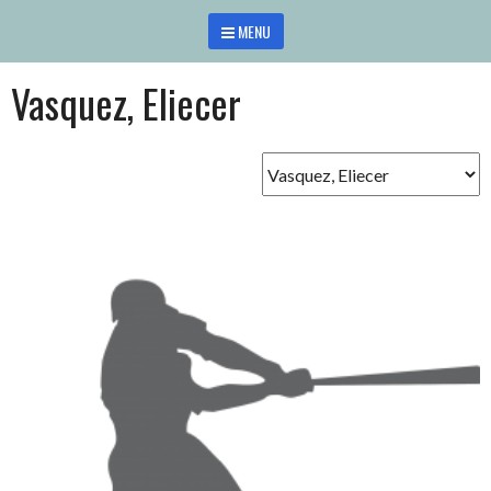
Saltar
MENU
al
contenido
Vasquez, Eliecer