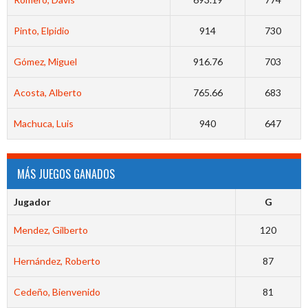
Pinto, Elpidio
914
730
Gómez, Miguel
916.76
703
Acosta, Alberto
765.66
683
Machuca, Luis
940
647
MÁS JUEGOS GANADOS
Jugador
G
Mendez, Gilberto
120
Hernández, Roberto
87
Cedeño, Bienvenido
81