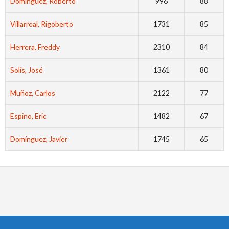
Dominguez, Roberto
996
88
Villarreal, Rigoberto
1731
85
Herrera, Freddy
2310
84
Solís, José
1361
80
Muñoz, Carlos
2122
77
Espino, Eric
1482
67
Domínguez, Javier
1745
65