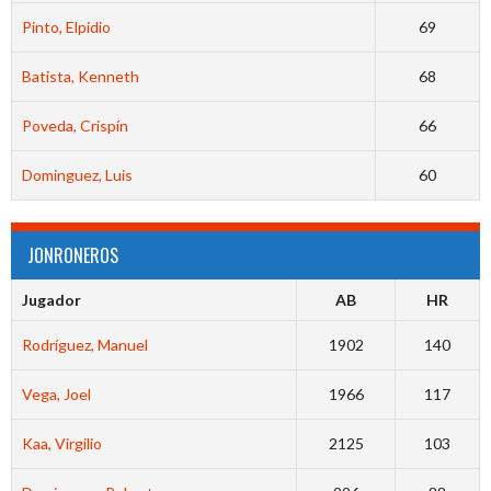
Pinto, Elpidio
69
Batista, Kenneth
68
Poveda, Crispín
66
Dominguez, Luis
60
JONRONEROS
Jugador
AB
HR
Rodríguez, Manuel
1902
140
Vega, Joel
1966
117
Kaa, Virgilio
2125
103