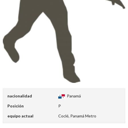
nacionalidad
Panamá
Posición
P
equipo actual
Coclé, Panamá Metro