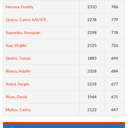
Herrera, Freddy
2310
786
Quiroz, Carlos XAVIER
2278
779
Saavedra, Jhonatan
2298
778
Kaa, Virgilio
2125
726
Simitti, Tomás
1883
694
Rivera, Adolfo
2328
684
Arauz, Sergio
2218
677
Rivas, David
1964
671
Muñoz, Carlos
2122
647