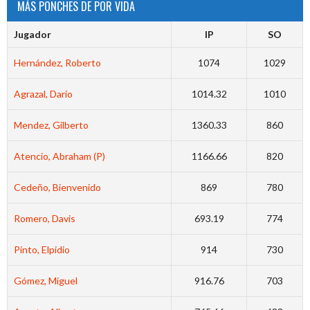
MÁS PONCHES DE POR VIDA
Jugador
IP
SO
Hernández, Roberto
1074
1029
Agrazal, Dario
1014.32
1010
Mendez, Gilberto
1360.33
860
Atencio, Abraham (P)
1166.66
820
Cedeño, Bienvenido
869
780
Romero, Davis
693.19
774
Pinto, Elpidio
914
730
Gómez, Miguel
916.76
703