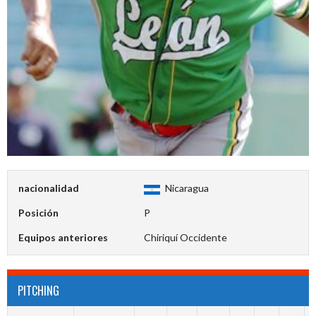
nacionalidad
Nicaragua
Posición
P
Equipos anteriores
Chiriquí Occidente
PITCHING