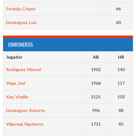
Poveda, Crispín
66
Dominguez, Luis
60
JONRONEROS
Jugador
AB
HR
Rodríguez, Manuel
1902
140
Vega, Joel
1966
117
Kaa, Virgilio
2125
103
Dominguez, Roberto
996
88
Villarreal, Rigoberto
1731
85