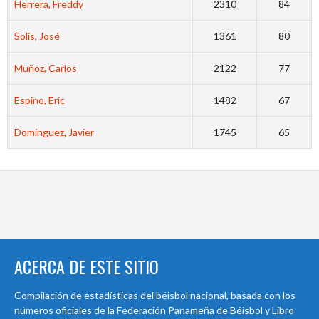
Herrera, Freddy
2310
84
Solís, José
1361
80
Muñoz, Carlos
2122
77
Espino, Eric
1482
67
Domínguez, Javier
1745
65
ACERCA DE ESTE SITIO
Compilación de estadísticas del béisbol nacional, basada con los
números oficiales de la Federación Panameña de Béisbol y Libro