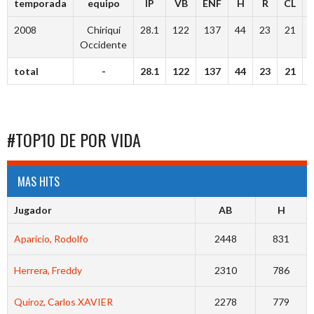
temporada
equipo
IP
VB
ENF
H
R
CL
2008
Chiriquí
28.1
122
137
44
23
21
Occidente
total
-
28.1
122
137
44
23
21
#TOP10 DE POR VIDA
MAS HITS
Jugador
AB
H
Aparicio, Rodolfo
2448
831
Herrera, Freddy
2310
786
Quiroz, Carlos XAVIER
2278
779