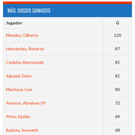
MÁS JUEGOS GANADOS
Jugador
G
Mendez, Gilberto
120
Hernández, Roberto
87
Cedeño, Bienvenido
81
Agrazal, Dario
81
Machuca, Luis
80
Atencio, Abraham (P)
72
Pinto, Elpidio
69
Batista, Kenneth
68