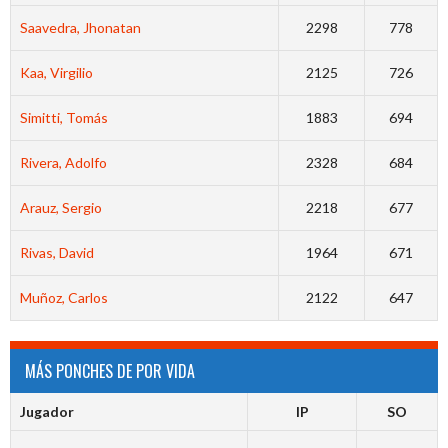
Saavedra, Jhonatan
2298
778
Kaa, Virgilio
2125
726
Simitti, Tomás
1883
694
Rivera, Adolfo
2328
684
Arauz, Sergio
2218
677
Rivas, David
1964
671
Muñoz, Carlos
2122
647
MÁS PONCHES DE POR VIDA
Jugador
IP
SO