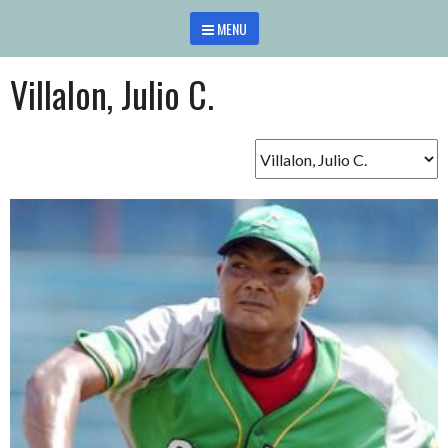
Saltar
MENU
al
contenido
Villalon, Julio C.