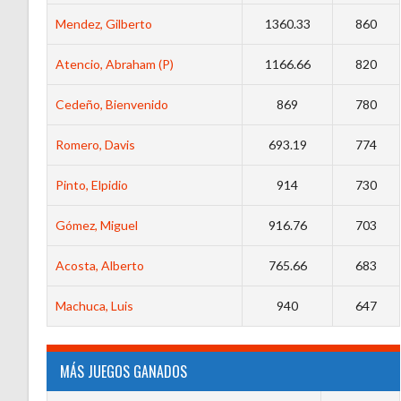
Mendez, Gilberto
1360.33
860
Atencio, Abraham (P)
1166.66
820
Cedeño, Bienvenido
869
780
Romero, Davis
693.19
774
Pinto, Elpidio
914
730
Gómez, Miguel
916.76
703
Acosta, Alberto
765.66
683
Machuca, Luis
940
647
MÁS JUEGOS GANADOS