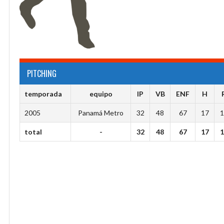
PITCHING
temporada
equipo
IP
VB
ENF
H
2005
Panamá Metro
32
48
67
17
1
total
-
32
48
67
17
1