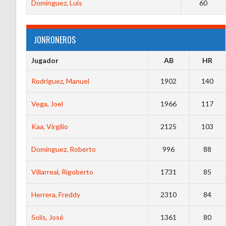
Dominguez, Luis
60
JONRONEROS
Jugador
AB
HR
Rodríguez, Manuel
1902
140
Vega, Joel
1966
117
Kaa, Virgilio
2125
103
Dominguez, Roberto
996
88
Villarreal, Rigoberto
1731
85
Herrera, Freddy
2310
84
Solís, José
1361
80