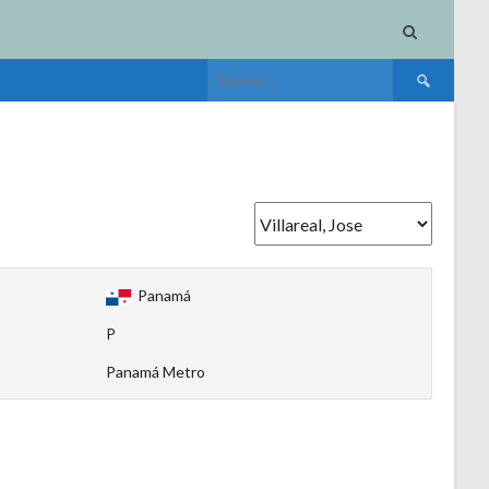
Buscar:
Panamá
P
Panamá Metro