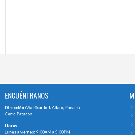
ENCUÉNTRANOS
M
Dirección :
Via Ricardo J. Alfaro, Panamá
Cerro Patacón
Horas
Lunes a viernes: 9:00AM a 5:00PM