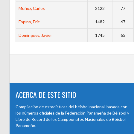
Muñoz, Carlos
2122
77
Espino, Eric
1482
67
Domínguez, Javier
1745
65
ACERCA DE ESTE SITIO
Compilación de estadísticas del béisbol nacional, basada con
los números oficiales de la Federación Panameña de Béisbol y
Libro de Record de los Campeonatos Nacionales de Béisbol
Panameño.