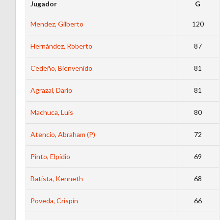
Jugador
G
Mendez, Gilberto
120
Hernández, Roberto
87
Cedeño, Bienvenido
81
Agrazal, Dario
81
Machuca, Luis
80
Atencio, Abraham (P)
72
Pinto, Elpidio
69
Batista, Kenneth
68
Poveda, Crispín
66