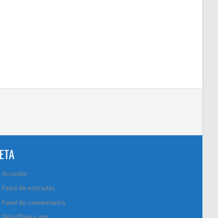
ETA
Acceder
Feed de entradas
Feed de comentarios
WordPress.org