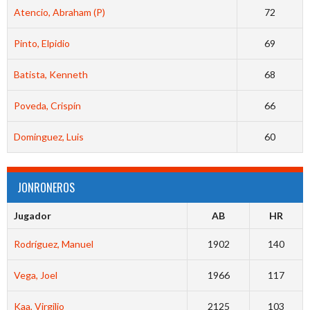
Atencio, Abraham (P)
72
Pinto, Elpidio
69
Batista, Kenneth
68
Poveda, Crispín
66
Dominguez, Luis
60
JONRONEROS
Jugador
AB
HR
Rodríguez, Manuel
1902
140
Vega, Joel
1966
117
Kaa, Virgilio
2125
103