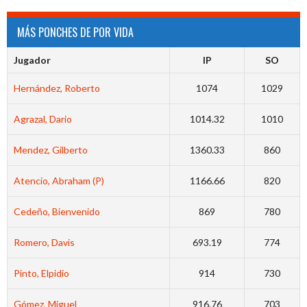
MÁS PONCHES DE POR VIDA
Jugador
IP
SO
Hernández, Roberto
1074
1029
Agrazal, Dario
1014.32
1010
Mendez, Gilberto
1360.33
860
Atencio, Abraham (P)
1166.66
820
Cedeño, Bienvenido
869
780
Romero, Davis
693.19
774
Pinto, Elpidio
914
730
Gómez, Miguel
916.76
703