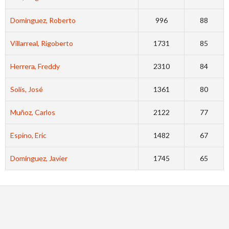
Dominguez, Roberto
996
88
Villarreal, Rigoberto
1731
85
Herrera, Freddy
2310
84
Solís, José
1361
80
Muñoz, Carlos
2122
77
Espino, Eric
1482
67
Domínguez, Javier
1745
65