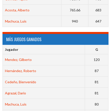
Acosta, Alberto
765.66
683
Machuca, Luis
940
647
MÁS JUEGOS GANADOS
Jugador
G
Mendez, Gilberto
120
Hernández, Roberto
87
Cedeño, Bienvenido
81
Agrazal, Dario
81
Machuca, Luis
80