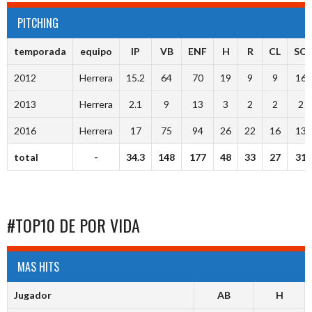
PITCHING
temporada
equipo
IP
VB
ENF
H
R
CL
SO
2012
Herrera
15.2
64
70
19
9
9
16
2013
Herrera
2.1
9
13
3
2
2
2
2016
Herrera
17
75
94
26
22
16
13
total
-
34.3
148
177
48
33
27
31
#TOP10 DE POR VIDA
MAS HITS
Jugador
AB
H