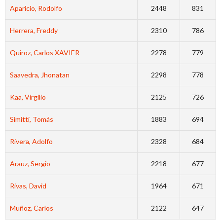
Aparicio, Rodolfo
2448
831
Herrera, Freddy
2310
786
Quiroz, Carlos XAVIER
2278
779
Saavedra, Jhonatan
2298
778
Kaa, Virgilio
2125
726
Simitti, Tomás
1883
694
Rivera, Adolfo
2328
684
Arauz, Sergio
2218
677
Rivas, David
1964
671
Muñoz, Carlos
2122
647