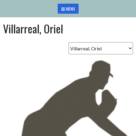
Saltar
MENU
al
contenido
Villarreal, Oriel