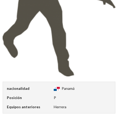
nacionalidad
Panamá
Posición
P
Equipos anteriores
Herrera