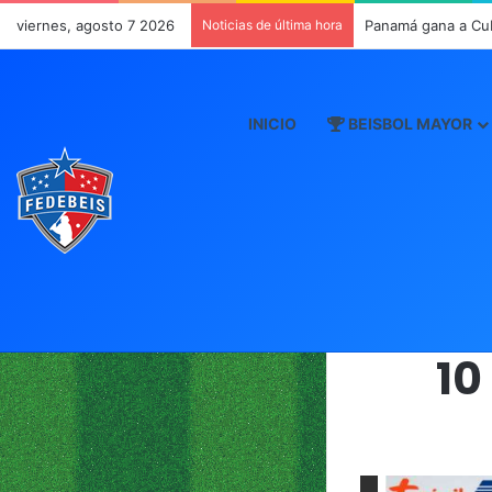
viernes, agosto 7 2026
Noticias de última hora
Panamá gana a Cu
INICIO
BEISBOL MAYOR
10