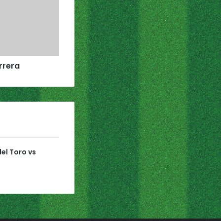
rrera
el Toro vs