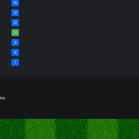
15
12
12
11
9
8
1
les