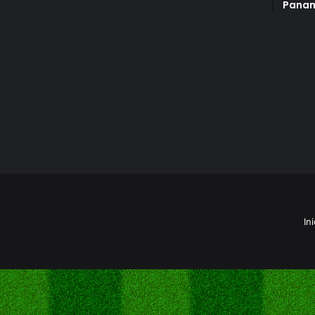
Panam
Ini