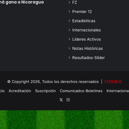
á gana a Nicaragua
FZ
Premier 12
Estadísiticas
Internacionales
Líderes Activos
Notas Históricas
Resultados-Slider
© Copyright 2026, Todos los derechos reservados |
FEDEBEIS
cio
Acreditación
Suscripción
Comunicados-Boletines
Internaciona
X
Instagram