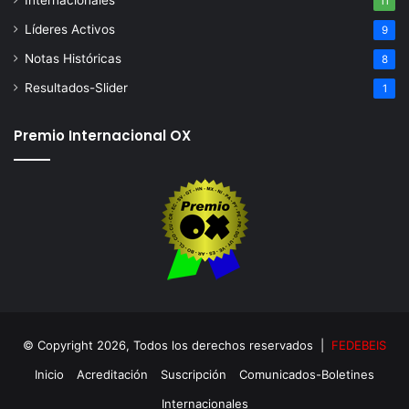
Internacionales
11
Líderes Activos
9
Notas Históricas
8
Resultados-Slider
1
Premio Internacional OX
© Copyright 2026, Todos los derechos reservados |
FEDEBEIS
Inicio
Acreditación
Suscripción
Comunicados-Boletines
Internacionales