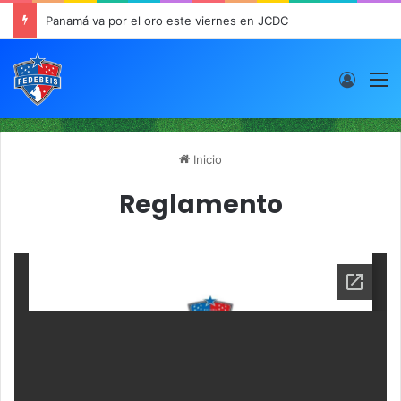
Panamá va por el oro este viernes en JCDC
Acces
M
Inicio
Reglamento