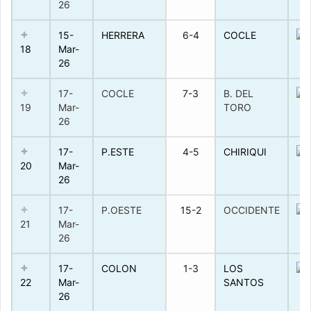
26
15-
HERRERA
6-4
COCLE
18
Mar-
26
17-
COCLE
7-3
B. DEL
19
Mar-
TORO
26
17-
P.ESTE
4-5
CHIRIQUI
20
Mar-
26
17-
P.OESTE
15-2
OCCIDENTE
21
Mar-
26
17-
COLON
1-3
LOS
22
Mar-
SANTOS
26