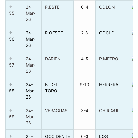
24-
P.ESTE
0-4
COLON
55
Mar-
26
24-
P.OESTE
2-8
COCLE
56
Mar-
26
24-
DARIEN
4-5
P.METRO
57
Mar-
26
24-
B. DEL
9-10
HERRERA
58
Mar-
TORO
26
24-
VERAGUAS
3-4
CHIRIQUI
59
Mar-
26
24-
OCCIDENTE
0-3
LOS