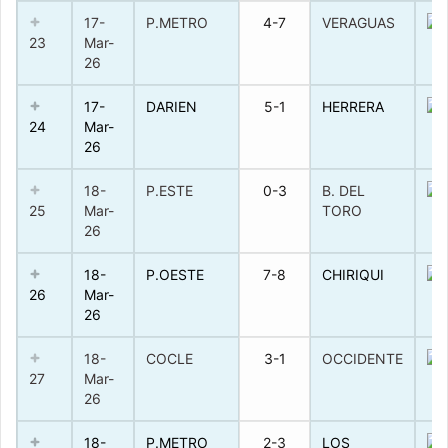
17-
P.METRO
4-7
VERAGUAS
23
Mar-
26
17-
DARIEN
5-1
HERRERA
24
Mar-
26
18-
P.ESTE
0-3
B. DEL
25
Mar-
TORO
26
18-
P.OESTE
7-8
CHIRIQUI
26
Mar-
26
18-
COCLE
3-1
OCCIDENTE
27
Mar-
26
18-
P.METRO
2-3
LOS