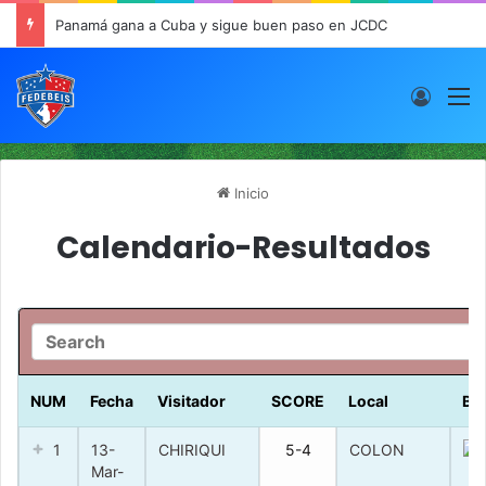
Panamá gana a Cuba y sigue buen paso en JCDC
Acces
M
Inicio
Calendario-Resultados
NUM
Fecha
Visitador
SCORE
Local
BO
1
13-
CHIRIQUI
5-4
COLON
Mar-