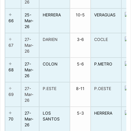
26
25-
HERRERA
10-5
VERAGUAS
66
Mar-
26
27-
DARIEN
3-6
COCLE
67
Mar-
26
27-
COLON
5-6
P.METRO
68
Mar-
26
27-
P.ESTE
8-11
P.OESTE
69
Mar-
26
27-
LOS
5-3
HERRERA
70
Mar-
SANTOS
26