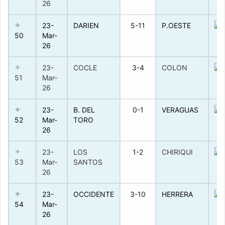
26
23-
DARIEN
5-11
P.OESTE
50
Mar-
26
23-
COCLE
3-4
COLON
51
Mar-
26
23-
B. DEL
0-1
VERAGUAS
52
Mar-
TORO
26
23-
LOS
1-2
CHIRIQUI
53
Mar-
SANTOS
26
23-
OCCIDENTE
3-10
HERRERA
54
Mar-
26