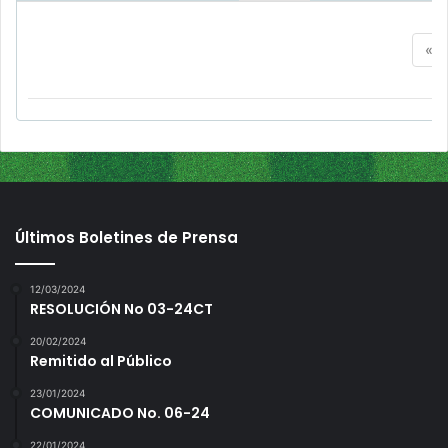
«
Últimos Boletines de Prensa
12/03/2024
RESOLUCIÓN No 03-24CT
20/02/2024
Remitido al Público
23/01/2024
COMUNICADO No. 06-24
22/01/2024