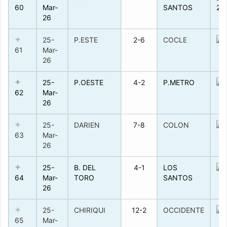
60
Mar-
SANTOS
26
25-
P.ESTE
2-6
COCLE
61
Mar-
26
25-
P.OESTE
4-2
P.METRO
62
Mar-
26
25-
DARIEN
7-8
COLON
63
Mar-
26
25-
B. DEL
4-1
LOS
64
Mar-
TORO
SANTOS
26
25-
CHIRIQUI
12-2
OCCIDENTE
65
Mar-