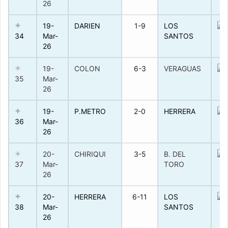
26
19-
DARIEN
1-9
LOS
34
Mar-
SANTOS
26
19-
COLON
6-3
VERAGUAS
35
Mar-
26
19-
P.METRO
2-0
HERRERA
36
Mar-
26
20-
CHIRIQUI
3-5
B. DEL
37
Mar-
TORO
26
20-
HERRERA
6-11
LOS
38
Mar-
SANTOS
26