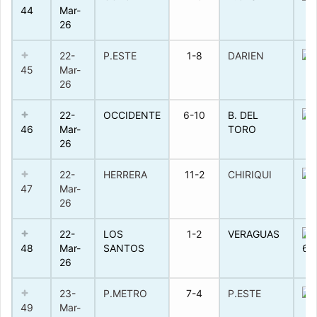
44
Mar-
26
22-
P.ESTE
1-8
DARIEN
45
Mar-
26
22-
OCCIDENTE
6-10
B. DEL
46
Mar-
TORO
26
22-
HERRERA
11-2
CHIRIQUI
47
Mar-
26
22-
LOS
1-2
VERAGUAS
48
Mar-
SANTOS
26
23-
P.METRO
7-4
P.ESTE
49
Mar-