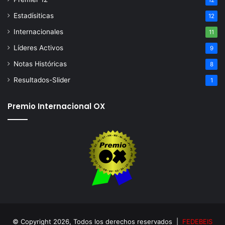
12
Estadísiticas
12
Internacionales
11
Líderes Activos
9
Notas Históricas
8
Resultados-Slider
1
Premio Internacional OX
© Copyright 2026, Todos los derechos reservados |
FEDEBEIS