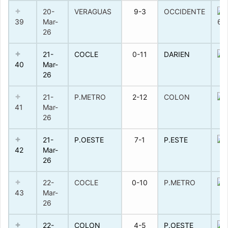
20-
VERAGUAS
9-3
OCCIDENTE
39
Mar-
26
21-
COCLE
0-11
DARIEN
40
Mar-
26
21-
P.METRO
2-12
COLON
41
Mar-
26
21-
P.OESTE
7-1
P.ESTE
42
Mar-
26
22-
COCLE
0-10
P.METRO
43
Mar-
26
22-
COLON
4-5
P.OESTE