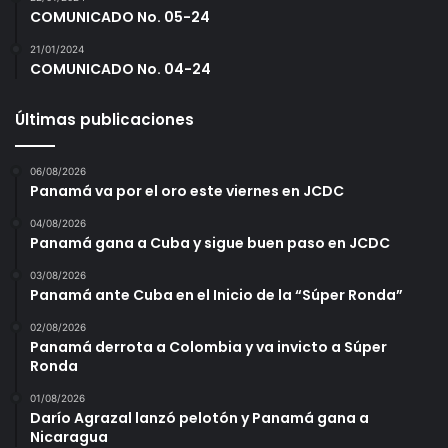
COMUNICADO No. 05-24
21/01/2024
COMUNICADO No. 04-24
Últimas publicaciones
06/08/2026
Panamá va por el oro este viernes en JCDC
04/08/2026
Panamá gana a Cuba y sigue buen paso en JCDC
03/08/2026
Panamá ante Cuba en el Inicio de la “Súper Ronda”
02/08/2026
Panamá derrota a Colombia y va invicto a Súper
Ronda
01/08/2026
Darío Agrazal lanzó pelotón y Panamá gana a
Nicaragua