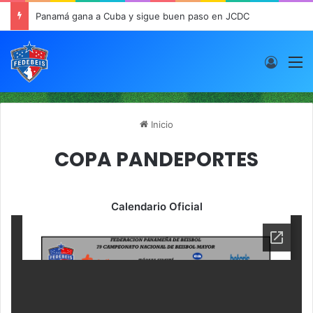
Panamá gana a Cuba y sigue buen paso en JCDC
Acces
M
Inicio
COPA PANDEPORTES
Calendario Oficial