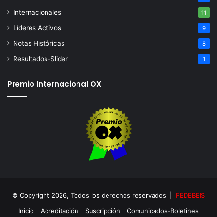
Internacionales
11
Líderes Activos
9
Notas Históricas
8
Resultados-Slider
1
Premio Internacional OX
© Copyright 2026, Todos los derechos reservados |
FEDEBEIS
Inicio
Acreditación
Suscripción
Comunicados-Boletines