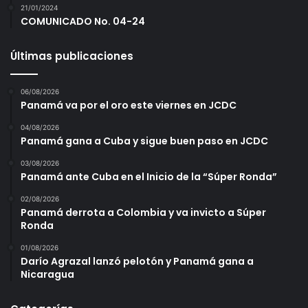
21/01/2024
COMUNICADO No. 04-24
Últimas publicaciones
06/08/2026
Panamá va por el oro este viernes en JCDC
04/08/2026
Panamá gana a Cuba y sigue buen paso en JCDC
03/08/2026
Panamá ante Cuba en el Inicio de la “Súper Ronda”
02/08/2026
Panamá derrota a Colombia y va invicto a Súper
Ronda
01/08/2026
Darío Agrazal lanzó pelotón y Panamá gana a
Nicaragua