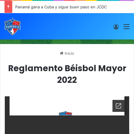
Panamá gana a Cuba y sigue buen paso en JCDC
Acces
M
Inicio
Reglamento Béisbol Mayor
2022