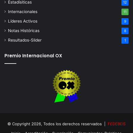
Estadísiticas
12
Internacionales
11
Líderes Activos
9
Notas Históricas
8
Resultados-Slider
1
Premio Internacional OX
© Copyright 2026, Todos los derechos reservados |
FEDEBEIS