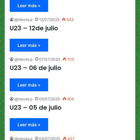
Leer más »
@nieves.p
12/07/2025
543
U23 – 12de julio
Leer más »
@nieves.p
07/07/2025
705
U23 – 06 de julio
Leer más »
@nieves.p
05/07/2025
606
U23 – 05 de julio
Leer más »
@nieves.p
04/07/2025
437