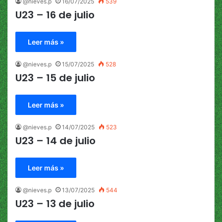
@nieves.p
16/07/2025
539
U23 – 16 de julio
Leer más »
@nieves.p
15/07/2025
528
U23 – 15 de julio
Leer más »
@nieves.p
14/07/2025
523
U23 – 14 de julio
Leer más »
@nieves.p
13/07/2025
544
U23 – 13 de julio