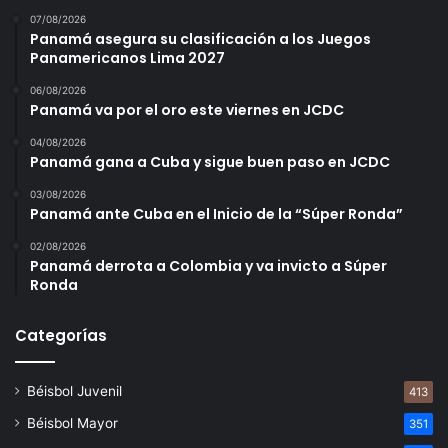
07/08/2026
Panamá asegura su clasificación a los Juegos
Panamericanos Lima 2027
06/08/2026
Panamá va por el oro este viernes en JCDC
04/08/2026
Panamá gana a Cuba y sigue buen paso en JCDC
03/08/2026
Panamá ante Cuba en el Inicio de la “Súper Ronda”
02/08/2026
Panamá derrota a Colombia y va invicto a Súper
Ronda
Categorías
Béisbol Juvenil
413
Béisbol Mayor
351