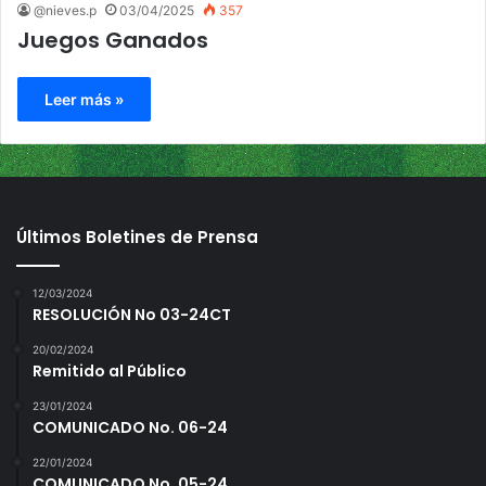
@nieves.p
03/04/2025
357
Juegos Ganados
Leer más »
Últimos Boletines de Prensa
12/03/2024
RESOLUCIÓN No 03-24CT
20/02/2024
Remitido al Público
23/01/2024
COMUNICADO No. 06-24
22/01/2024
COMUNICADO No. 05-24