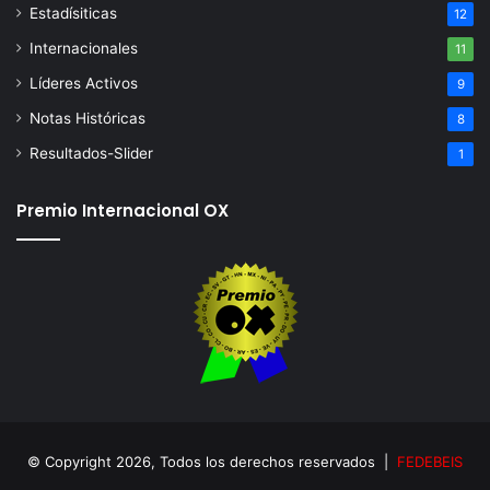
Estadísiticas
12
Internacionales
11
Líderes Activos
9
Notas Históricas
8
Resultados-Slider
1
Premio Internacional OX
© Copyright 2026, Todos los derechos reservados |
FEDEBEIS