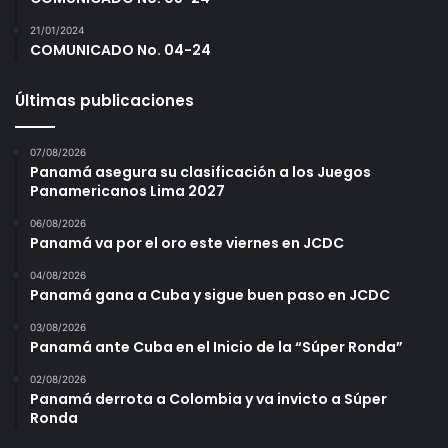
21/01/2024
COMUNICADO No. 04-24
Últimas publicaciones
07/08/2026
Panamá asegura su clasificación a los Juegos
Panamericanos Lima 2027
06/08/2026
Panamá va por el oro este viernes en JCDC
04/08/2026
Panamá gana a Cuba y sigue buen paso en JCDC
03/08/2026
Panamá ante Cuba en el Inicio de la “Súper Ronda”
02/08/2026
Panamá derrota a Colombia y va invicto a Súper
Ronda