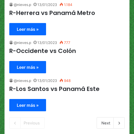
@nieves.p
13/01/2023
1.184
R-Herrera vs Panamá Metro
Leer más »
@nieves.p
13/01/2023
777
R-Occidente vs Colón
Leer más »
@nieves.p
13/01/2023
948
R-Los Santos vs Panamá Este
Leer más »
Previous
Next