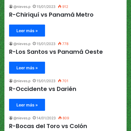
@nieves.p
15/01/2023
912
R-Chiriquí vs Panamá Metro
Leer más »
@nieves.p
15/01/2023
778
R-Los Santos vs Panamá Oeste
Leer más »
@nieves.p
15/01/2023
701
R-Occidente vs Darién
Leer más »
@nieves.p
14/01/2023
809
R-Bocas del Toro vs Colón