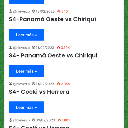
@nieves.p
13/02/2023
840
S4-Panamá Oeste vs Chiriquí
Leer más »
@nieves.p
11/02/2023
3.104
S4- Panamá Oeste vs Chiriquí
Leer más »
@nieves.p
11/02/2023
2.059
S4- Coclé vs Herrera
Leer más »
@nieves.p
09/02/2023
1.801