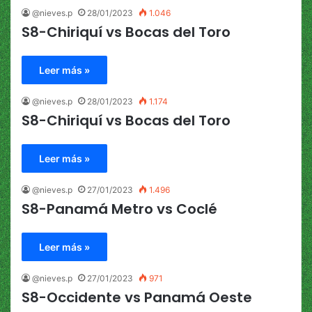
@nieves.p
28/01/2023
1.046
S8-Chiriquí vs Bocas del Toro
Leer más »
@nieves.p
28/01/2023
1.174
S8-Chiriquí vs Bocas del Toro
Leer más »
@nieves.p
27/01/2023
1.496
S8-Panamá Metro vs Coclé
Leer más »
@nieves.p
27/01/2023
971
S8-Occidente vs Panamá Oeste