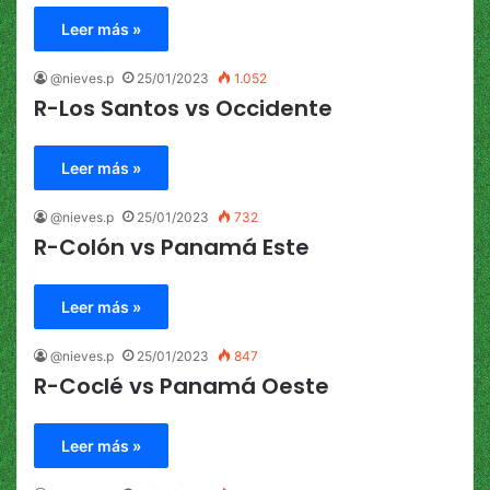
Leer más »
@nieves.p
25/01/2023
1.052
R-Los Santos vs Occidente
Leer más »
@nieves.p
25/01/2023
732
R-Colón vs Panamá Este
Leer más »
@nieves.p
25/01/2023
847
R-Coclé vs Panamá Oeste
Leer más »