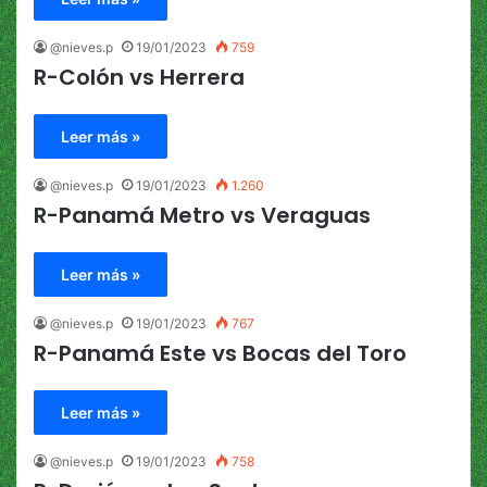
@nieves.p
19/01/2023
759
R-Colón vs Herrera
Leer más »
@nieves.p
19/01/2023
1.260
R-Panamá Metro vs Veraguas
Leer más »
@nieves.p
19/01/2023
767
R-Panamá Este vs Bocas del Toro
Leer más »
@nieves.p
19/01/2023
758