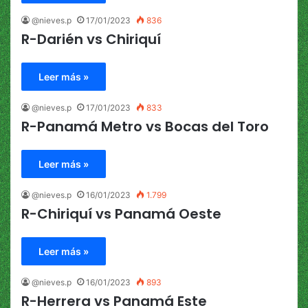
@nieves.p
17/01/2023
836
R-Darién vs Chiriquí
Leer más »
@nieves.p
17/01/2023
833
R-Panamá Metro vs Bocas del Toro
Leer más »
@nieves.p
16/01/2023
1.799
R-Chiriquí vs Panamá Oeste
Leer más »
@nieves.p
16/01/2023
893
R-Herrera vs Panamá Este