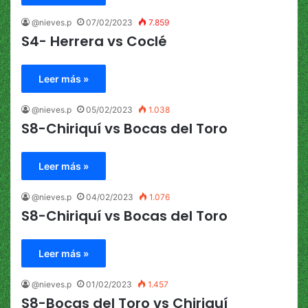
@nieves.p
07/02/2023
7.859
S4- Herrera vs Coclé
Leer más »
@nieves.p
05/02/2023
1.038
S8-Chiriquí vs Bocas del Toro
Leer más »
@nieves.p
04/02/2023
1.076
S8-Chiriquí vs Bocas del Toro
Leer más »
@nieves.p
01/02/2023
1.457
S8-Bocas del Toro vs Chiriquí