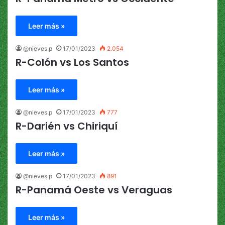
Leer más »
@nieves.p
17/01/2023
2.054
R-Colón vs Los Santos
Leer más »
@nieves.p
17/01/2023
777
R-Darién vs Chiriquí
Leer más »
@nieves.p
17/01/2023
891
R-Panamá Oeste vs Veraguas
Leer más »