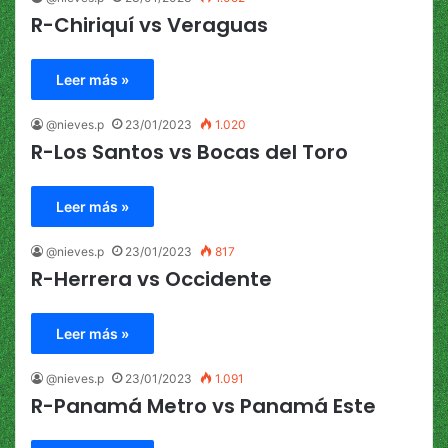
R-Chiriquí vs Veraguas
Leer más »
@nieves.p
23/01/2023
1.020
R-Los Santos vs Bocas del Toro
Leer más »
@nieves.p
23/01/2023
817
R-Herrera vs Occidente
Leer más »
@nieves.p
23/01/2023
1.091
R-Panamá Metro vs Panamá Este