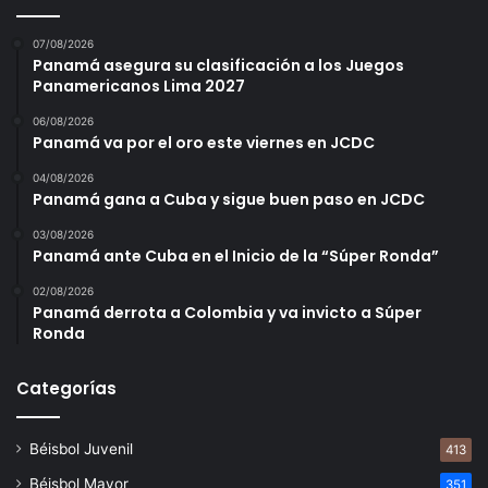
07/08/2026
Panamá asegura su clasificación a los Juegos
Panamericanos Lima 2027
06/08/2026
Panamá va por el oro este viernes en JCDC
04/08/2026
Panamá gana a Cuba y sigue buen paso en JCDC
03/08/2026
Panamá ante Cuba en el Inicio de la “Súper Ronda”
02/08/2026
Panamá derrota a Colombia y va invicto a Súper
Ronda
Categorías
Béisbol Juvenil
413
Béisbol Mayor
351