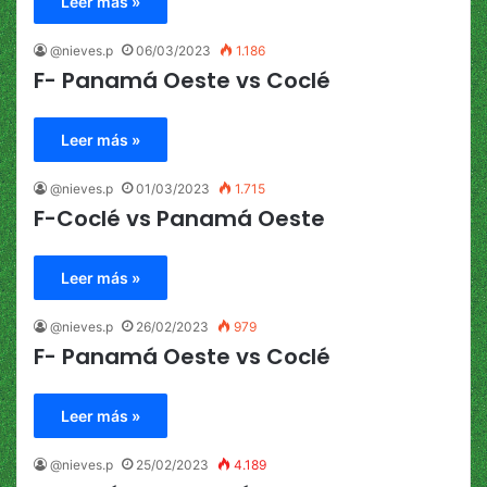
Leer más »
@nieves.p
06/03/2023
1.186
F- Panamá Oeste vs Coclé
Leer más »
@nieves.p
01/03/2023
1.715
F-Coclé vs Panamá Oeste
Leer más »
@nieves.p
26/02/2023
979
F- Panamá Oeste vs Coclé
Leer más »
@nieves.p
25/02/2023
4.189