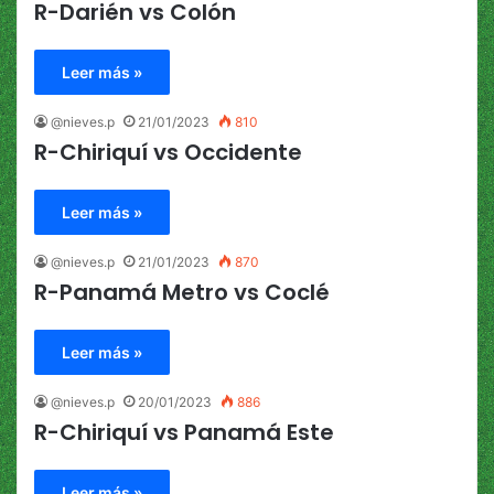
R-Darién vs Colón
Leer más »
@nieves.p
21/01/2023
810
R-Chiriquí vs Occidente
Leer más »
@nieves.p
21/01/2023
870
R-Panamá Metro vs Coclé
Leer más »
@nieves.p
20/01/2023
886
R-Chiriquí vs Panamá Este
Leer más »