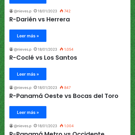
@nieves.p
18/01/2023
742
R-Darién vs Herrera
Leer más »
@nieves.p
18/01/2023
1.054
R-Coclé vs Los Santos
Leer más »
@nieves.p
18/01/2023
847
R-Panamá Oeste vs Bocas del Toro
Leer más »
@nieves.p
18/01/2023
1.004
R-Panamá Metro vs Occidente