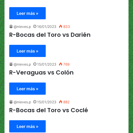
Leer más »
@nieves.p
16/01/2023
833
R-Bocas del Toro vs Darién
Leer más »
@nieves.p
15/01/2023
769
R-Veraguas vs Colón
Leer más »
@nieves.p
15/01/2023
882
R-Bocas del Toro vs Coclé
Leer más »