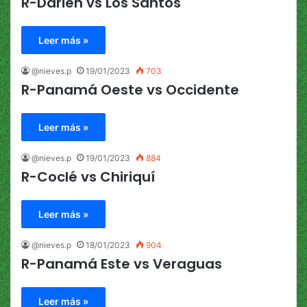
R-Darién vs Los Santos
Leer más »
@nieves.p
19/01/2023
703
R-Panamá Oeste vs Occidente
Leer más »
@nieves.p
19/01/2023
884
R-Coclé vs Chiriquí
Leer más »
@nieves.p
18/01/2023
904
R-Panamá Este vs Veraguas
Leer más »