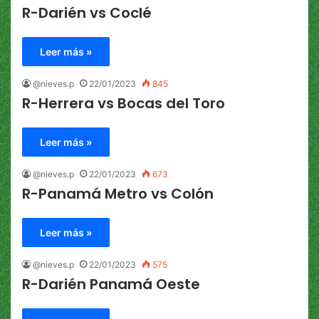
R-Darién vs Coclé
Leer más »
@nieves.p
22/01/2023
845
R-Herrera vs Bocas del Toro
Leer más »
@nieves.p
22/01/2023
673
R-Panamá Metro vs Colón
Leer más »
@nieves.p
22/01/2023
575
R-Darién Panamá Oeste