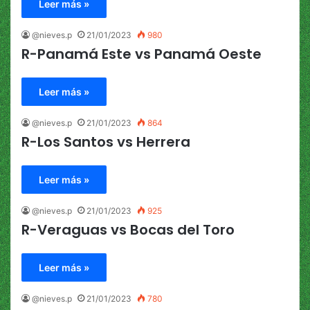
Leer más »
@nieves.p
21/01/2023
980
R-Panamá Este vs Panamá Oeste
Leer más »
@nieves.p
21/01/2023
864
R-Los Santos vs Herrera
Leer más »
@nieves.p
21/01/2023
925
R-Veraguas vs Bocas del Toro
Leer más »
@nieves.p
21/01/2023
780