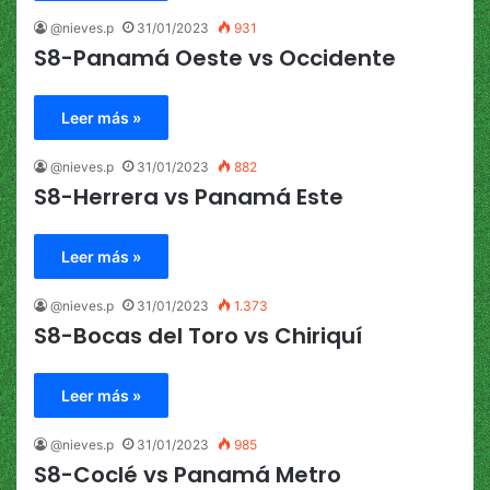
@nieves.p
31/01/2023
931
S8-Panamá Oeste vs Occidente
Leer más »
@nieves.p
31/01/2023
882
S8-Herrera vs Panamá Este
Leer más »
@nieves.p
31/01/2023
1.373
S8-Bocas del Toro vs Chiriquí
Leer más »
@nieves.p
31/01/2023
985
S8-Coclé vs Panamá Metro