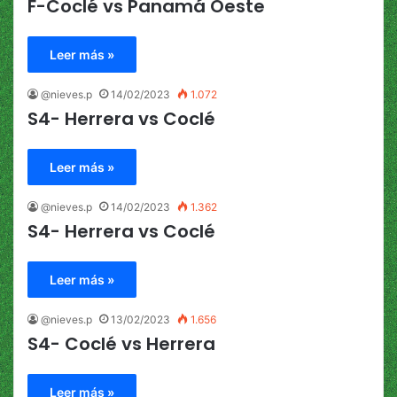
F-Coclé vs Panamá Oeste
Leer más »
@nieves.p
14/02/2023
1.072
S4- Herrera vs Coclé
Leer más »
@nieves.p
14/02/2023
1.362
S4- Herrera vs Coclé
Leer más »
@nieves.p
13/02/2023
1.656
S4- Coclé vs Herrera
Leer más »