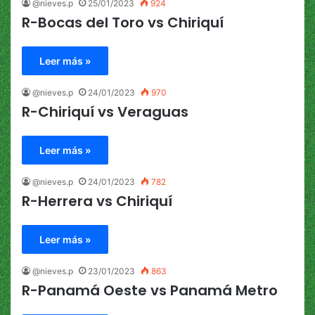
@nieves.p
25/01/2023
924
R-Bocas del Toro vs Chiriquí
Leer más »
@nieves.p
24/01/2023
970
R-Chiriquí vs Veraguas
Leer más »
@nieves.p
24/01/2023
782
R-Herrera vs Chiriquí
Leer más »
@nieves.p
23/01/2023
863
R-Panamá Oeste vs Panamá Metro