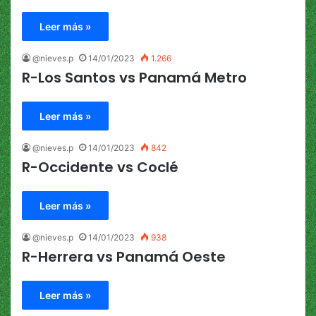
Leer más »
@nieves.p
14/01/2023
1.266
R-Los Santos vs Panamá Metro
Leer más »
@nieves.p
14/01/2023
842
R-Occidente vs Coclé
Leer más »
@nieves.p
14/01/2023
938
R-Herrera vs Panamá Oeste
Leer más »