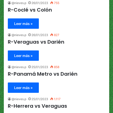
@nieves.p
26/01/2023
755
R-Coclé vs Colón
Leer más »
@nieves.p
26/01/2023
827
R-Veraguas vs Darién
Leer más »
@nieves.p
25/01/2023
858
R-Panamá Metro vs Darién
Leer más »
@nieves.p
25/01/2023
1.117
R-Herrera vs Veraguas