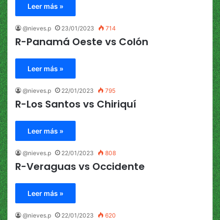
Leer más »
@nieves.p
23/01/2023
714
R-Panamá Oeste vs Colón
Leer más »
@nieves.p
22/01/2023
795
R-Los Santos vs Chiriquí
Leer más »
@nieves.p
22/01/2023
808
R-Veraguas vs Occidente
Leer más »
@nieves.p
22/01/2023
620