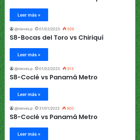
Leer más »
@nieves.p
01/02/2023
936
S8-Bocas del Toro vs Chiriquí
Leer más »
@nieves.p
01/02/2023
913
S8-Coclé vs Panamá Metro
Leer más »
@nieves.p
31/01/2023
900
S8-Coclé vs Panamá Metro
Leer más »