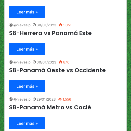
Leer más »
@nieves.p
30/01/2023
1.051
S8-Herrera vs Panamá Este
Leer más »
@nieves.p
30/01/2023
876
S8-Panamá Oeste vs Occidente
Leer más »
@nieves.p
29/01/2023
1.556
S8-Panamá Metro vs Coclé
Leer más »