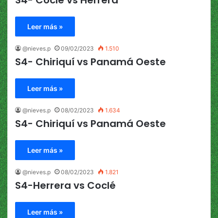
S4- Coclé vs Herrera
Leer más »
@nieves.p
09/02/2023
1.510
S4- Chiriquí vs Panamá Oeste
Leer más »
@nieves.p
08/02/2023
1.634
S4- Chiriquí vs Panamá Oeste
Leer más »
@nieves.p
08/02/2023
1.821
S4-Herrera vs Coclé
Leer más »