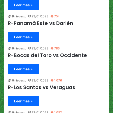
Leer más »
@nieves.p
23/01/2023
754
R-Panamá Este vs Darién
Leer más »
@nieves.p
23/01/2023
786
R-Bocas del Toro vs Occidente
Leer más »
@nieves.p
23/01/2023
1.076
R-Los Santos vs Veraguas
Leer más »
@nieves.p
23/01/2023
1.052