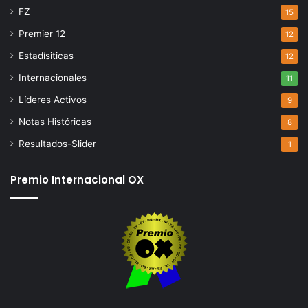
FZ
15
Premier 12
12
Estadísiticas
12
Internacionales
11
Líderes Activos
9
Notas Históricas
8
Resultados-Slider
1
Premio Internacional OX