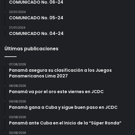
COMUNICADO No. 06-24
22/01/2024
COMUNICADO No. 05-24
21/01/2024
COMUNICADO No. 04-24
Últimas publicaciones
07/08/2026
Panamá asegura su clasificación a los Juegos
Panamericanos Lima 2027
06/08/2026
Panamá va por el oro este viernes en JCDC
04/08/2026
Panamá gana a Cuba y sigue buen paso en JCDC
03/08/2026
Panamá ante Cuba en el Inicio de la “Súper Ronda”
02/08/2026