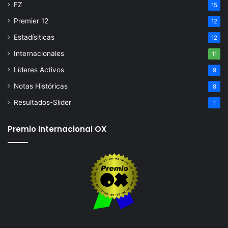
FZ
15
Premier 12
12
Estadísiticas
12
Internacionales
11
Líderes Activos
9
Notas Históricas
8
Resultados-Slider
1
Premio Internacional OX