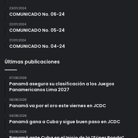
23/01/2024
COMUNICADO No. 06-24
22/01/2024
COMUNICADO No. 05-24
21/01/2024
COMUNICADO No. 04-24
Últimas publicaciones
07/08/2026
Panamá asegura su clasificación a los Juegos
Panamericanos Lima 2027
06/08/2026
Panamá va por el oro este viernes en JCDC
04/08/2026
Panamá gana a Cuba y sigue buen paso en JCDC
03/08/2026
Panamá ante Cuba en el Inicio de la “Súper Ronda”