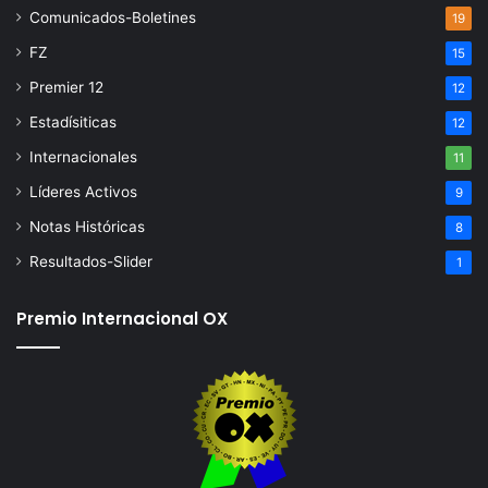
Comunicados-Boletines
19
FZ
15
Premier 12
12
Estadísiticas
12
Internacionales
11
Líderes Activos
9
Notas Históricas
8
Resultados-Slider
1
Premio Internacional OX