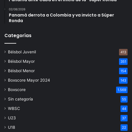
02/08/2026
Panamá derrota a Colombia y va invicto a Súper
Ronda
Categorías
Béisbol Juvenil
413
Béisbol Mayor
351
Béisbol Menor
154
Boxscore Mayor 2024
143
Boxscore
1.569
Sin categoría
55
WBSC
44
U23
37
U18
22