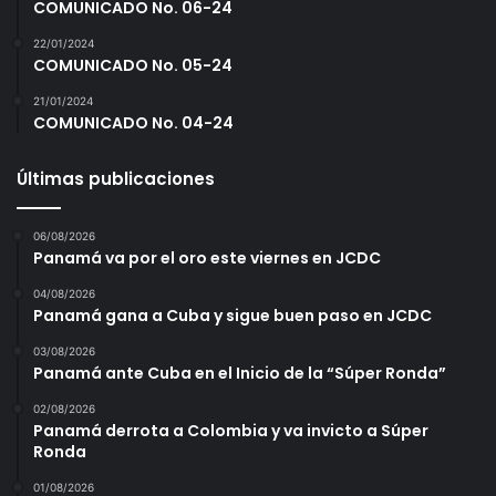
COMUNICADO No. 06-24
22/01/2024
COMUNICADO No. 05-24
21/01/2024
COMUNICADO No. 04-24
Últimas publicaciones
06/08/2026
Panamá va por el oro este viernes en JCDC
04/08/2026
Panamá gana a Cuba y sigue buen paso en JCDC
03/08/2026
Panamá ante Cuba en el Inicio de la “Súper Ronda”
02/08/2026
Panamá derrota a Colombia y va invicto a Súper
Ronda
01/08/2026