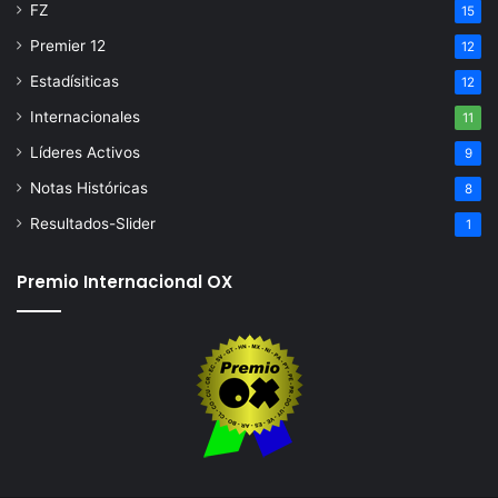
FZ
15
Premier 12
12
Estadísiticas
12
Internacionales
11
Líderes Activos
9
Notas Históricas
8
Resultados-Slider
1
Premio Internacional OX