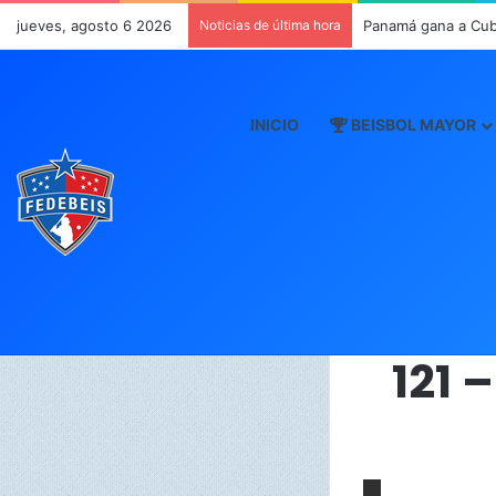
jueves, agosto 6 2026
Noticias de última hora
Panamá gana a Cub
INICIO
BEISBOL MAYOR
121 