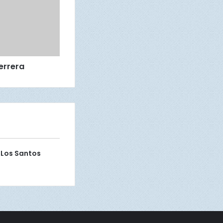
Herrera
 Los Santos