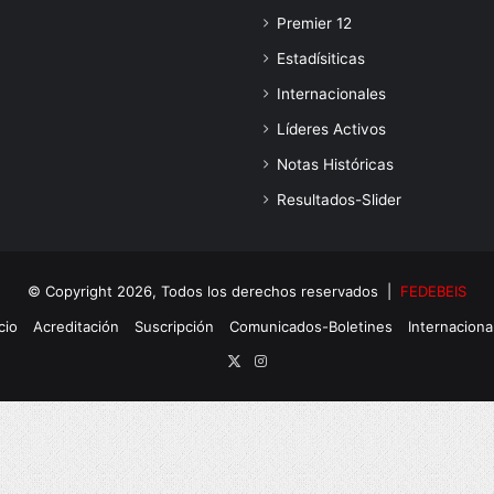
Premier 12
Estadísiticas
Internacionales
Líderes Activos
Notas Históricas
Resultados-Slider
© Copyright 2026, Todos los derechos reservados |
FEDEBEIS
cio
Acreditación
Suscripción
Comunicados-Boletines
Internaciona
X
Instagram