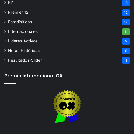
FZ
15
Premier 12
12
Estadísiticas
12
Internacionales
11
Líderes Activos
9
Notas Históricas
8
Resultados-Slider
1
Premio Internacional OX