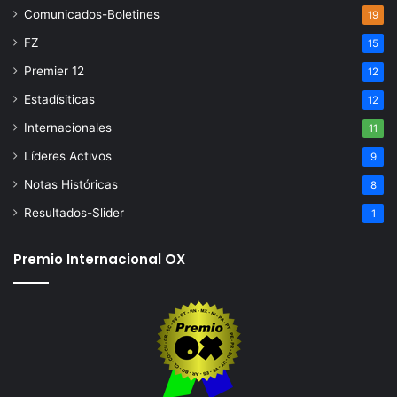
Comunicados-Boletines
19
FZ
15
Premier 12
12
Estadísiticas
12
Internacionales
11
Líderes Activos
9
Notas Históricas
8
Resultados-Slider
1
Premio Internacional OX