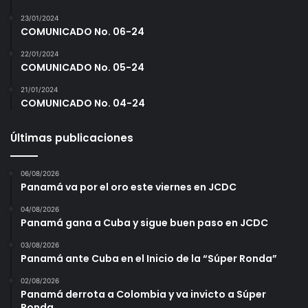
23/01/2024
COMUNICADO No. 06-24
22/01/2024
COMUNICADO No. 05-24
21/01/2024
COMUNICADO No. 04-24
Últimas publicaciones
06/08/2026
Panamá va por el oro este viernes en JCDC
04/08/2026
Panamá gana a Cuba y sigue buen paso en JCDC
03/08/2026
Panamá ante Cuba en el Inicio de la “Súper Ronda”
02/08/2026
Panamá derrota a Colombia y va invicto a Súper
Ronda