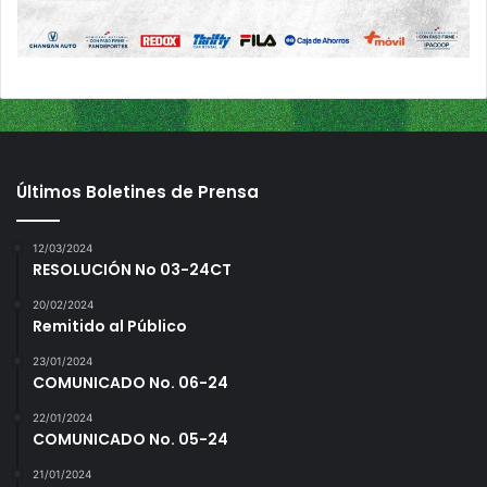
Últimos Boletines de Prensa
12/03/2024
RESOLUCIÓN No 03-24CT
20/02/2024
Remitido al Público
23/01/2024
COMUNICADO No. 06-24
22/01/2024
COMUNICADO No. 05-24
21/01/2024