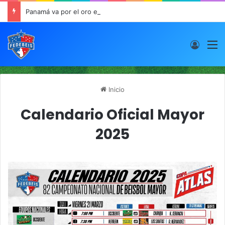
Panamá va por el oro este viernes en JCDC
Acces
M
Inicio
Calendario Oficial Mayor
2025