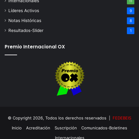
Internacionales
11
Líderes Activos
9
Notas Históricas
8
Resultados-Slider
1
Premio Internacional OX
© Copyright 2026, Todos los derechos reservados |
FEDEBEIS
Inicio
Acreditación
Suscripción
Comunicados-Boletines
Internacionales