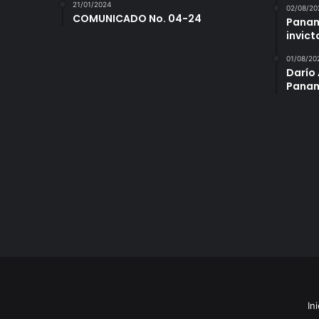
21/01/2024
02/08/20
COMUNICADO No. 04-24
Panam
invict
01/08/20
Darío 
Panam
Ini