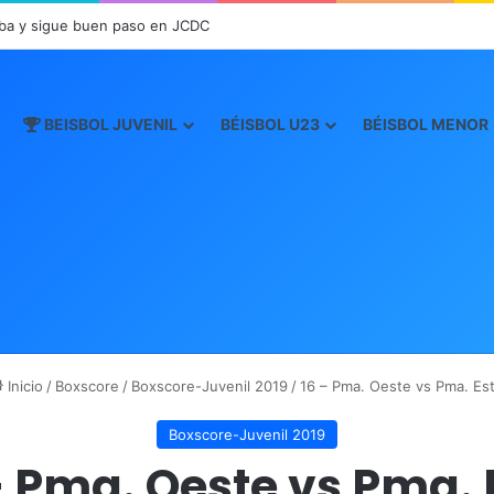
ba y sigue buen paso en JCDC
BEISBOL JUVENIL
BÉISBOL U23
BÉISBOL MENOR
Inicio
/
Boxscore
/
Boxscore-Juvenil 2019
/
16 – Pma. Oeste vs Pma. Es
Boxscore-Juvenil 2019
– Pma. Oeste vs Pma. 