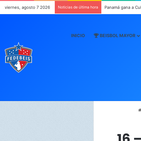
viernes, agosto 7 2026
Noticias de última hora
Panamá gana a Cu
INICIO
BEISBOL MAYOR
16 