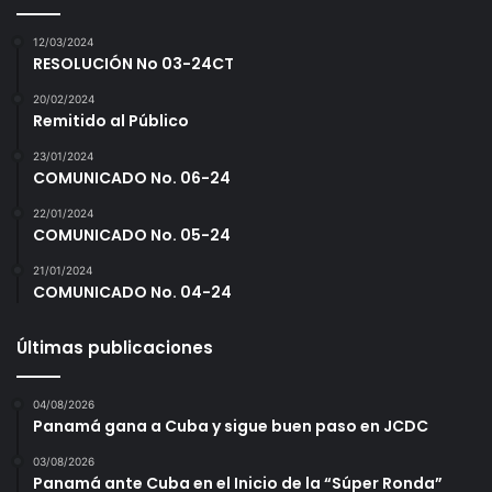
12/03/2024
RESOLUCIÓN No 03-24CT
20/02/2024
Remitido al Público
23/01/2024
COMUNICADO No. 06-24
22/01/2024
COMUNICADO No. 05-24
21/01/2024
COMUNICADO No. 04-24
Últimas publicaciones
04/08/2026
Panamá gana a Cuba y sigue buen paso en JCDC
03/08/2026
Panamá ante Cuba en el Inicio de la “Súper Ronda”