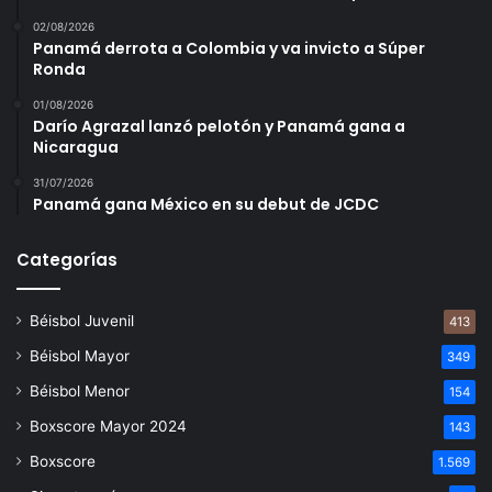
02/08/2026
Panamá derrota a Colombia y va invicto a Súper
Ronda
01/08/2026
Darío Agrazal lanzó pelotón y Panamá gana a
Nicaragua
31/07/2026
Panamá gana México en su debut de JCDC
Categorías
Béisbol Juvenil
413
Béisbol Mayor
349
Béisbol Menor
154
Boxscore Mayor 2024
143
Boxscore
1.569