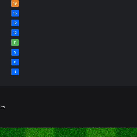
19
15
12
12
11
9
8
1
les