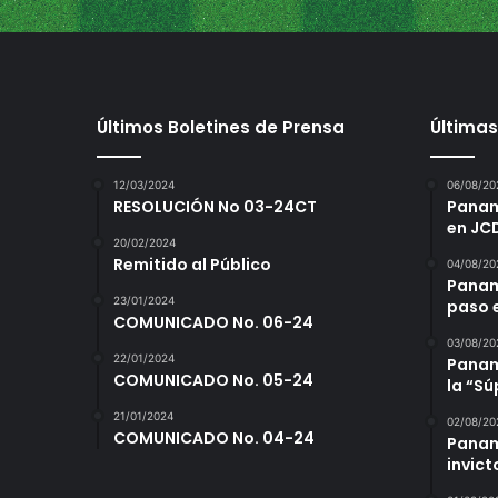
Últimos Boletines de Prensa
Últimas
12/03/2024
06/08/20
RESOLUCIÓN No 03-24CT
Panamá
en JC
20/02/2024
Remitido al Público
04/08/20
Panam
23/01/2024
paso 
COMUNICADO No. 06-24
03/08/20
22/01/2024
Panamá
COMUNICADO No. 05-24
la “S
21/01/2024
02/08/20
COMUNICADO No. 04-24
Panam
invict