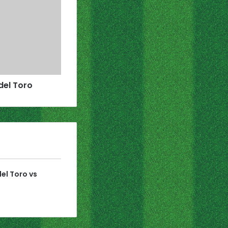
 del Toro
el Toro vs