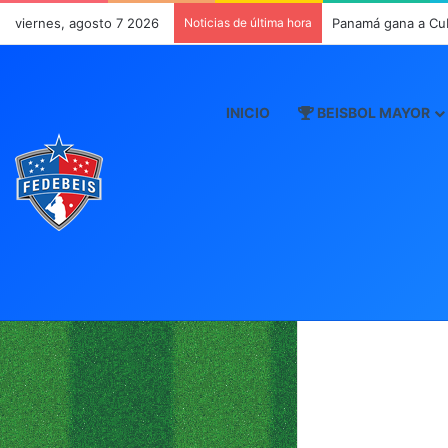
viernes, agosto 7 2026
Noticias de última hora
Panamá gana a Cu
INICIO
BEISBOL MAYOR