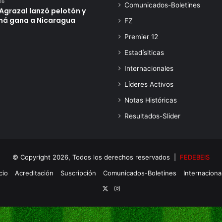
26
Comunicados-Boletines
Agrazal lanzó pelotón y
á gana a Nicaragua
FZ
Premier 12
Estadísiticas
Internacionales
Líderes Activos
Notas Históricas
Resultados-Slider
© Copyright 2026, Todos los derechos reservados |
FEDEBEIS
cio
Acreditación
Suscripción
Comunicados-Boletines
Internaciona
X
Instagram