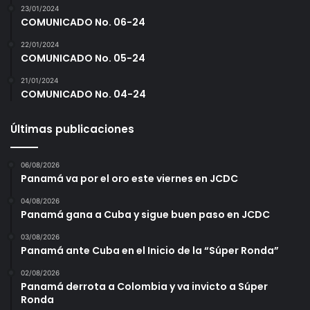
23/01/2024
COMUNICADO No. 06-24
22/01/2024
COMUNICADO No. 05-24
21/01/2024
COMUNICADO No. 04-24
Últimas publicaciones
06/08/2026
Panamá va por el oro este viernes en JCDC
04/08/2026
Panamá gana a Cuba y sigue buen paso en JCDC
03/08/2026
Panamá ante Cuba en el Inicio de la “Súper Ronda”
02/08/2026
Panamá derrota a Colombia y va invicto a Súper
Ronda