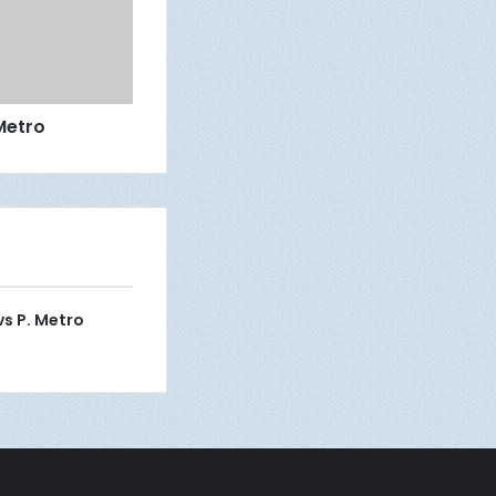
 Metro
 vs P. Metro