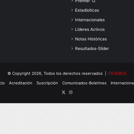
Premier 12
Estadísiticas
Internacionales
Líderes Activos
Notas Históricas
Resultados-Slider
© Copyright 2026, Todos los derechos reservados |
FEDEBEIS
cio
Acreditación
Suscripción
Comunicados-Boletines
Internaciona
X
Instagram