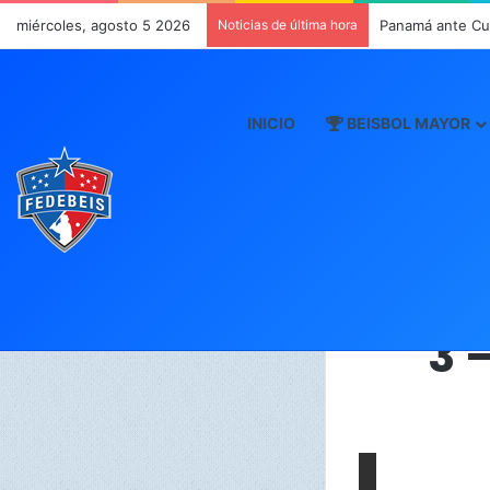
miércoles, agosto 5 2026
Noticias de última hora
Panamá ante Cub
INICIO
BEISBOL MAYOR
3 