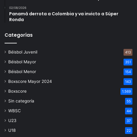
02/08/2026
Panamá derrota a Colombia y va invicto a Súper
Ronda
Categorías
Béisbol Juvenil
413
Béisbol Mayor
351
Béisbol Menor
154
Boxscore Mayor 2024
143
Boxscore
1.569
Sin categoría
55
WBSC
44
U23
37
U18
22