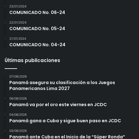
23/01/2024
COMUNICADO No. 06-24
22/01/2024
COMUNICADO No. 05-24
21/01/2024
COMUNICADO No. 04-24
Últimas publicaciones
07/08/2026
Panamá asegura su clasificación a los Juegos
Panamericanos Lima 2027
06/08/2026
Panamá va por el oro este viernes en JCDC
04/08/2026
Panamá gana a Cuba y sigue buen paso en JCDC
03/08/2026
Panamá ante Cuba en el Inicio de la “Súper Ronda”