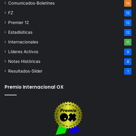
Comunicados-Boletines
19
FZ
15
Premier 12
12
Estadísiticas
12
Internacionales
11
Líderes Activos
9
Notas Históricas
8
Resultados-Slider
1
Premio Internacional OX