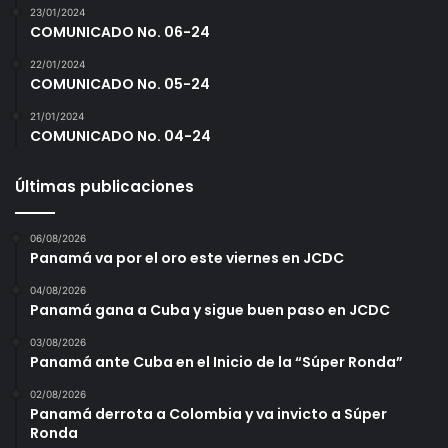
23/01/2024
COMUNICADO No. 06-24
22/01/2024
COMUNICADO No. 05-24
21/01/2024
COMUNICADO No. 04-24
Últimas publicaciones
06/08/2026
Panamá va por el oro este viernes en JCDC
04/08/2026
Panamá gana a Cuba y sigue buen paso en JCDC
03/08/2026
Panamá ante Cuba en el Inicio de la “Súper Ronda”
02/08/2026
Panamá derrota a Colombia y va invicto a Súper
Ronda