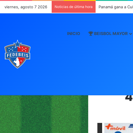
viernes, agosto 7 2026
Noticias de última hora
Panamá gana a Cu
INICIO
BEISBOL MAYOR
4