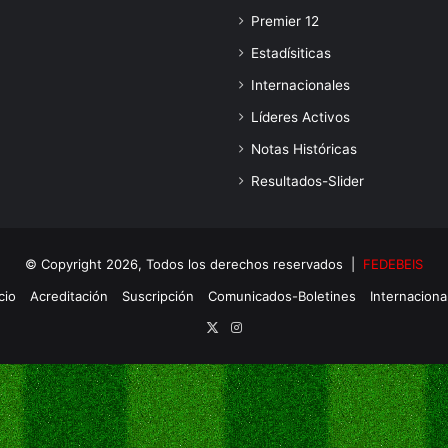
Premier 12
Estadísiticas
Internacionales
Líderes Activos
Notas Históricas
Resultados-Slider
© Copyright 2026, Todos los derechos reservados |
FEDEBEIS
cio
Acreditación
Suscripción
Comunicados-Boletines
Internaciona
X
Instagram