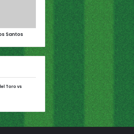
Los Santos
el Toro vs