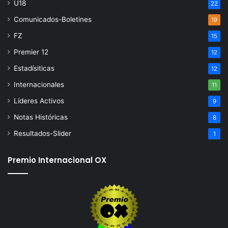
U18
22
Comunicados-Boletines
19
FZ
15
Premier 12
12
Estadísiticas
12
Internacionales
11
Líderes Activos
9
Notas Históricas
8
Resultados-Slider
1
Premio Internacional OX