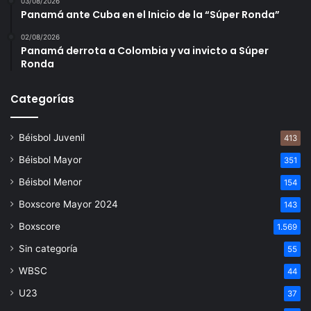
03/08/2026
Panamá ante Cuba en el Inicio de la “Súper Ronda”
02/08/2026
Panamá derrota a Colombia y va invicto a Súper
Ronda
Categorías
Béisbol Juvenil
413
Béisbol Mayor
351
Béisbol Menor
154
Boxscore Mayor 2024
143
Boxscore
1.569
Sin categoría
55
WBSC
44
U23
37