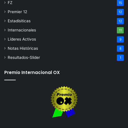
FZ
15
Premier 12
12
Estadísiticas
12
Internacionales
11
Líderes Activos
9
Notas Históricas
8
Resultados-Slider
1
Premio Internacional OX