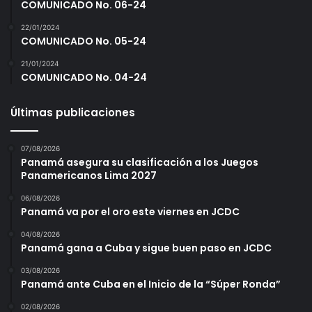
COMUNICADO No. 06-24
22/01/2024
COMUNICADO No. 05-24
21/01/2024
COMUNICADO No. 04-24
Últimas publicaciones
07/08/2026
Panamá asegura su clasificación a los Juegos
Panamericanos Lima 2027
06/08/2026
Panamá va por el oro este viernes en JCDC
04/08/2026
Panamá gana a Cuba y sigue buen paso en JCDC
03/08/2026
Panamá ante Cuba en el Inicio de la “Súper Ronda”
02/08/2026