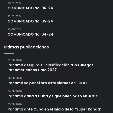
23/01/2024
COMUNICADO No. 06-24
22/01/2024
COMUNICADO No. 05-24
21/01/2024
COMUNICADO No. 04-24
Últimas publicaciones
07/08/2026
Panamá asegura su clasificación a los Juegos
Panamericanos Lima 2027
06/08/2026
Panamá va por el oro este viernes en JCDC
04/08/2026
Panamá gana a Cuba y sigue buen paso en JCDC
03/08/2026
Panamá ante Cuba en el Inicio de la “Súper Ronda”