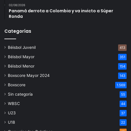
02/08/2026
Panamá derrota a Colombia y va invicto a Súper
Ronda
Categorías
Béisbol Juvenil
413
Béisbol Mayor
351
Béisbol Menor
154
Boxscore Mayor 2024
143
Boxscore
1.569
Sin categoría
55
WBSC
44
U23
37
U18
22