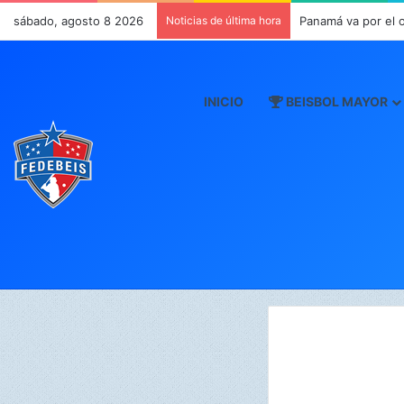
sábado, agosto 8 2026
Noticias de última hora
Panamá va por el 
INICIO
BEISBOL MAYOR