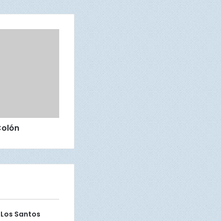
Colón
 Los Santos