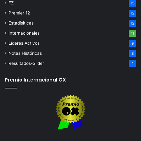
FZ
15
Premier 12
12
Estadísiticas
12
Internacionales
11
Líderes Activos
9
Notas Históricas
8
Resultados-Slider
1
Premio Internacional OX