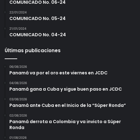
COMUNICADO No. 06-24
22/01/2024
COMUNICADO No. 05-24
21/01/2024
COMUNICADO No. 04-24
Últimas publicaciones
06/08/2026
Panamá va por el oro este viernes en JCDC
04/08/2026
Panamá gana a Cuba y sigue buen paso en JCDC
03/08/2026
Panamá ante Cuba en el Inicio de la “Súper Ronda”
02/08/2026
Panamá derrota a Colombia y va invicto a Súper
Ronda
01/08/2026