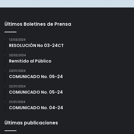
2
0
Últimos Boletines de Prensa
12/03/2024
RESOLUCIÓN No 03-24CT
20/02/2024
Remitido al Público
23/01/2024
COMUNICADO No. 06-24
22/01/2024
COMUNICADO No. 05-24
21/01/2024
COMUNICADO No. 04-24
Últimas publicaciones
Los mejores en salvamento.