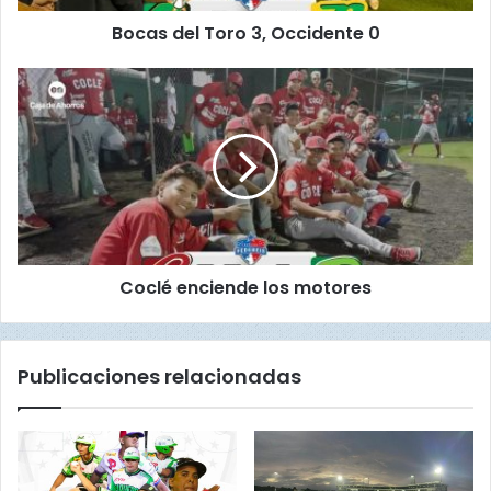
T
Bocas del Toro 3, Occidente 0
o
r
o
C
3
o
,
c
O
l
c
é
c
e
i
n
d
c
e
i
Coclé enciende los motores
n
e
t
n
e
d
0
e
Publicaciones relacionadas
l
o
s
m
o