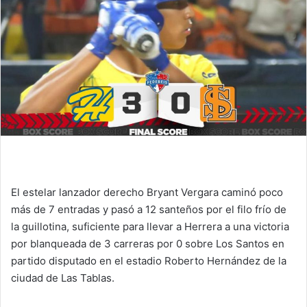
n
e
m
a
i
l
El estelar lanzador derecho Bryant Vergara caminó poco
más de 7 entradas y pasó a 12 santeños por el filo frío de
la guillotina, suficiente para llevar a Herrera a una victoria
por blanqueada de 3 carreras por 0 sobre Los Santos en
partido disputado en el estadio Roberto Hernández de la
ciudad de Las Tablas.