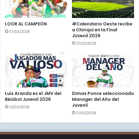
t
o
r
e
LOOR AL CAMPEÓN
#Calendario Oeste recibe
s
a Chiriquí en la Final
01/03/2026
JUvenil 2026
21/02/2026
Luis Aranda es el JMV del
Dimas Ponce seleccionado
Béisbol Juvenil 2026
Manager del Año del
Juvenil
12/02/2026
11/02/2026