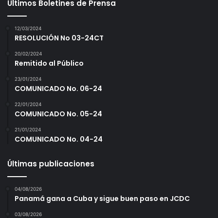
Últimos Boletines de Prensa
12/03/2024
RESOLUCIÓN No 03-24CT
20/02/2024
Remitido al Público
23/01/2024
COMUNICADO No. 06-24
22/01/2024
COMUNICADO No. 05-24
21/01/2024
COMUNICADO No. 04-24
Últimas publicaciones
04/08/2026
Panamá gana a Cuba y sigue buen paso en JCDC
03/08/2026