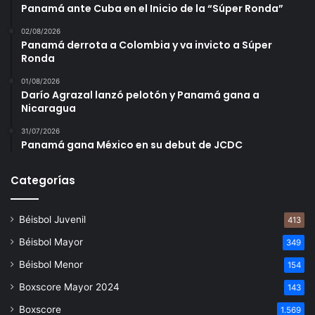
Panamá ante Cuba en el Inicio de la “Súper Ronda”
02/08/2026
Panamá derrota a Colombia y va invicto a Súper
Ronda
01/08/2026
Darío Agrazal lanzó pelotón y Panamá gana a
Nicaragua
31/07/2026
Panamá gana México en su debut de JCDC
Categorías
Béisbol Juvenil
413
Béisbol Mayor
349
Béisbol Menor
154
Boxscore Mayor 2024
143
Boxscore
1.569