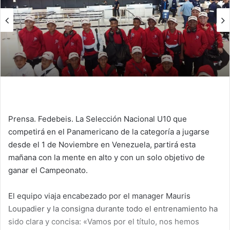
n
e
m
a
i
l
Prensa. Fedebeis. La Selección Nacional U10 que
competirá en el Panamericano de la categoría a jugarse
desde el 1 de Noviembre en Venezuela, partirá esta
mañana con la mente en alto y con un solo objetivo de
ganar el Campeonato.
El equipo viaja encabezado por el manager Mauris
Loupadier y la consigna durante todo el entrenamiento ha
sido clara y concisa: «Vamos por el título, nos hemos