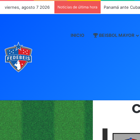
viernes, agosto 7 2026
Noticias de última hora
Panamá ante Cuba e
INICIO
BEISBOL MAYOR
C