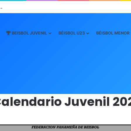
n el Inicio de la “Súper Ronda”
BEISBOL JUVENIL
BÉISBOL U23
BÉISBOL MENOR
Inicio
/
Calendario Juvenil 2021
alendario Juvenil 20