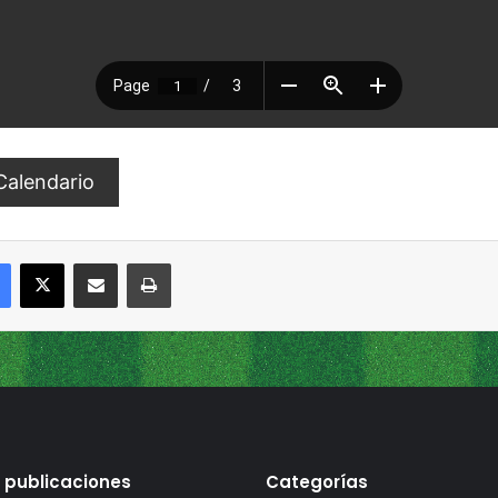
Calendario
Facebook
X
Compartir por correo electrónico
Imprimir
 publicaciones
Categorías