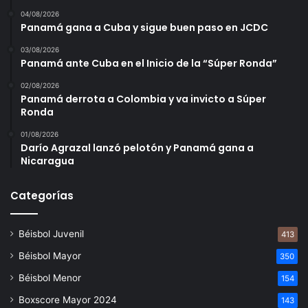
04/08/2026
Panamá gana a Cuba y sigue buen paso en JCDC
03/08/2026
Panamá ante Cuba en el Inicio de la “Súper Ronda”
02/08/2026
Panamá derrota a Colombia y va invicto a Súper
Ronda
01/08/2026
Darío Agrazal lanzó pelotón y Panamá gana a
Nicaragua
Categorías
Béisbol Juvenil
413
Béisbol Mayor
350
Béisbol Menor
154
Boxscore Mayor 2024
143