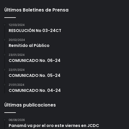
Últimos Boletines de Prensa
12/03/2024
RESOLUCIÓN No 03-24CT
20/02/2024
Remitido al Público
23/01/2024
COMUNICADO No. 06-24
22/01/2024
COMUNICADO No. 05-24
21/01/2024
COMUNICADO No. 04-24
Últimas publicaciones
06/08/2026
Panamá va por el oro este viernes en JCDC