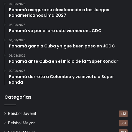
07/08/2026
Panamá asegura su clasificación a los Juegos
Panamericanos Lima 2027
06/08/2026
Panamá va por el oro este viernes en JCDC
04/08/2026
Panamá gana a Cuba y sigue buen paso en JCDC
03/08/2026
Panamá ante Cuba en el Inicio de la “Súper Ronda”
02/08/2026
Panamá derrota a Colombia y va invicto a Súper
Ronda
Categorías
Béisbol Juvenil
413
Béisbol Mayor
351