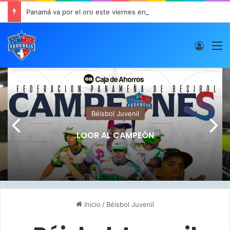
Panamá va por el oro este viernes en JCDC
Acces
M
Béisbol Juvenil
LOOR AL CAMPEÓN
Inicio
/
Béisbol Juvenil