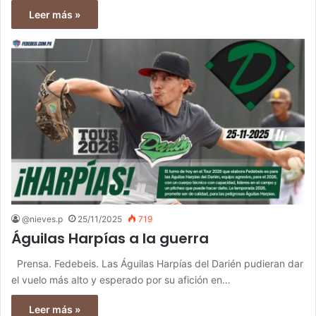
Leer más »
@nieves.p
25/11/2025
719
Águilas Harpías a la guerra
Prensa. Fedebeis. Las Águilas Harpías del Darién pudieran dar
el vuelo más alto y esperado por su afición en…
Leer más »