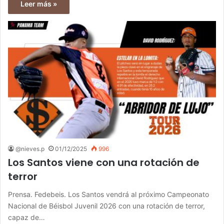
Leer más »
@nieves.p
01/12/2025
996
Los Santos viene con una rotación de
terror
Prensa. Fedebeis. Los Santos vendrá al próximo Campeonato
Nacional de Béisbol Juvenil 2026 con una rotación de terror,
capaz de…