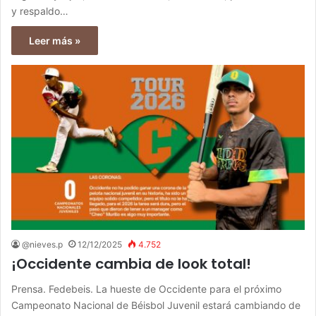
y respaldo…
Leer más »
@nieves.p
12/12/2025
4.752
¡Occidente cambia de look total!
Prensa. Fedebeis. La hueste de Occidente para el próximo
Campeonato Nacional de Béisbol Juvenil estará cambiando de