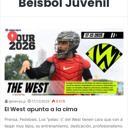
Béisbol Juvenil
@nieves.p
17/12/2025
6.578
El West apunta a la cima
Prensa. Fedebeis. Los “pelao´s” del West tienen cara que van a
llegar muy lejos, su entrenamiento, dedicación, profesionalismo