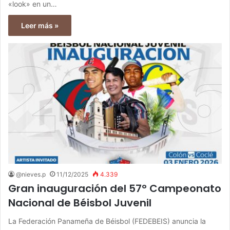
«look» en un…
Leer más »
@nieves.p
11/12/2025
4.339
Gran inauguración del 57° Campeonato
Nacional de Béisbol Juvenil
La Federación Panameña de Béisbol (FEDEBEIS) anuncia la