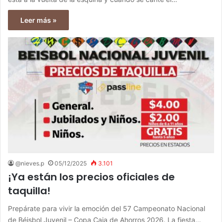
Leer más »
@nieves.p
05/12/2025
3.101
¡Ya están los precios oficiales de
taquilla!
Prepárate para vivir la emoción del 57 Campeonato Nacional
de Béisbol Juvenil – Copa Caja de Ahorros 2026. La fiesta…