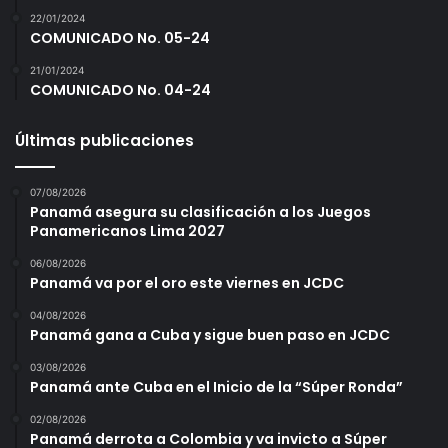
22/01/2024
COMUNICADO No. 05-24
21/01/2024
COMUNICADO No. 04-24
Últimas publicaciones
07/08/2026
Panamá asegura su clasificación a los Juegos
Panamericanos Lima 2027
06/08/2026
Panamá va por el oro este viernes en JCDC
04/08/2026
Panamá gana a Cuba y sigue buen paso en JCDC
03/08/2026
Panamá ante Cuba en el Inicio de la “Súper Ronda”
02/08/2026
Panamá derrota a Colombia y va invicto a Súper