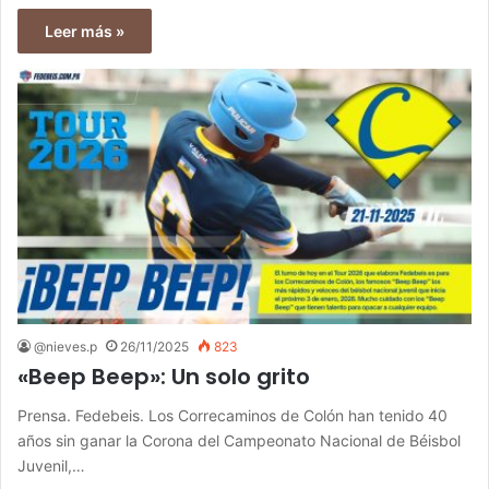
Leer más »
@nieves.p
26/11/2025
823
«Beep Beep»: Un solo grito
Prensa. Fedebeis. Los Correcaminos de Colón han tenido 40
años sin ganar la Corona del Campeonato Nacional de Béisbol
Juvenil,…