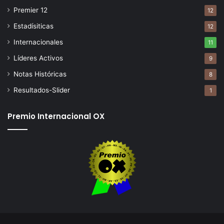
Premier 12
12
Estadísiticas
12
Internacionales
11
Líderes Activos
9
Notas Históricas
8
Resultados-Slider
1
Premio Internacional OX