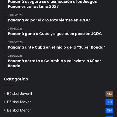
Panamá asegura su clasificación a los Juegos
Panamericanos Lima 2027
06/08/2026
Panamá va por el oro este viernes en JCDC
04/08/2026
Panamá gana a Cuba y sigue buen paso en JCDC
03/08/2026
Panamá ante Cuba en el Inicio de la “Súper Ronda”
02/08/2026
Panamá derrota a Colombia y va invicto a Súper
Ronda
Categorías
Béisbol Juvenil
413
Béisbol Mayor
351
Béisbol Menor
154