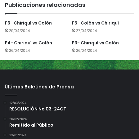
Publicaciones relacionadas
F6- Chiriquí vs Colón
F5- Colón vs Chiriquí
29/04/2024
27/04/2024
F4- Chiriquí vs Colón
F3- Chiriquí vs Colón
26/04/2024
26/04/2024
Últimos Boletines de Prensa
12/03/2024
RESOLUCIÓN No 03-24CT
20/02/2024
Remitido al Público
23/01/2024