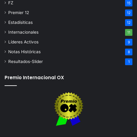
FZ
15
Premier 12
12
Estadísiticas
12
Internacionales
11
Líderes Activos
9
Notas Históricas
8
Resultados-Slider
1
Premio Internacional OX