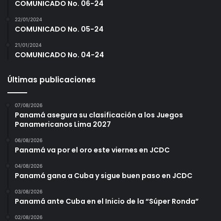
COMUNICADO No. 06-24
22/01/2024
COMUNICADO No. 05-24
21/01/2024
COMUNICADO No. 04-24
Últimas publicaciones
07/08/2026
Panamá asegura su clasificación a los Juegos
Panamericanos Lima 2027
06/08/2026
Panamá va por el oro este viernes en JCDC
04/08/2026
Panamá gana a Cuba y sigue buen paso en JCDC
03/08/2026
Panamá ante Cuba en el Inicio de la “Súper Ronda”
02/08/2026