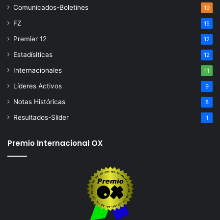
Comunicados-Boletines
19
FZ
15
Premier 12
12
Estadísiticas
12
Internacionales
11
Líderes Activos
9
Notas Históricas
8
Resultados-Slider
1
Premio Internacional OX