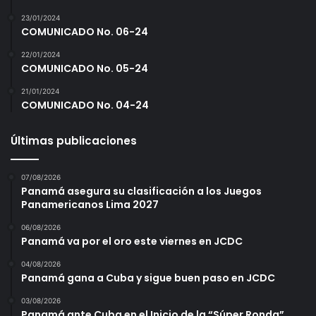
23/01/2024
COMUNICADO No. 06-24
22/01/2024
COMUNICADO No. 05-24
21/01/2024
COMUNICADO No. 04-24
Últimas publicaciones
07/08/2026
Panamá asegura su clasificación a los Juegos
Panamericanos Lima 2027
06/08/2026
Panamá va por el oro este viernes en JCDC
04/08/2026
Panamá gana a Cuba y sigue buen paso en JCDC
03/08/2026
Panamá ante Cuba en el Inicio de la “Súper Ronda”