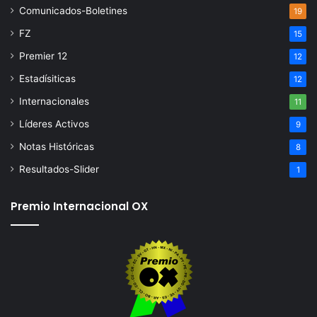
Comunicados-Boletines
19
FZ
15
Premier 12
12
Estadísiticas
12
Internacionales
11
Líderes Activos
9
Notas Históricas
8
Resultados-Slider
1
Premio Internacional OX