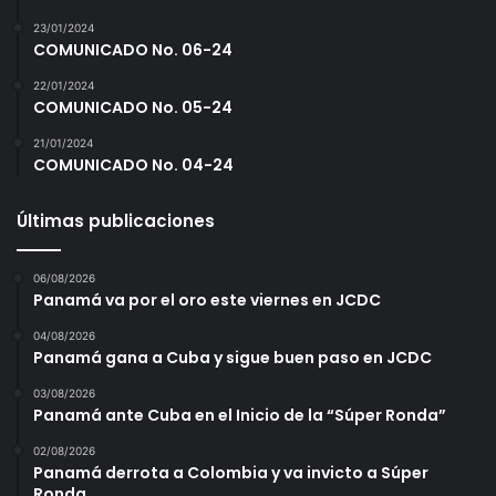
23/01/2024
COMUNICADO No. 06-24
22/01/2024
COMUNICADO No. 05-24
21/01/2024
COMUNICADO No. 04-24
Últimas publicaciones
06/08/2026
Panamá va por el oro este viernes en JCDC
04/08/2026
Panamá gana a Cuba y sigue buen paso en JCDC
03/08/2026
Panamá ante Cuba en el Inicio de la “Súper Ronda”
02/08/2026
Panamá derrota a Colombia y va invicto a Súper
Ronda