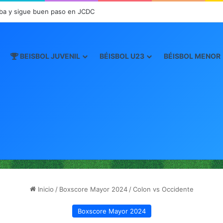
ba y sigue buen paso en JCDC
BEISBOL JUVENIL
BÉISBOL U23
BÉISBOL MENOR
Inicio
/
Boxscore Mayor 2024
/
Colon vs Occidente
Boxscore Mayor 2024