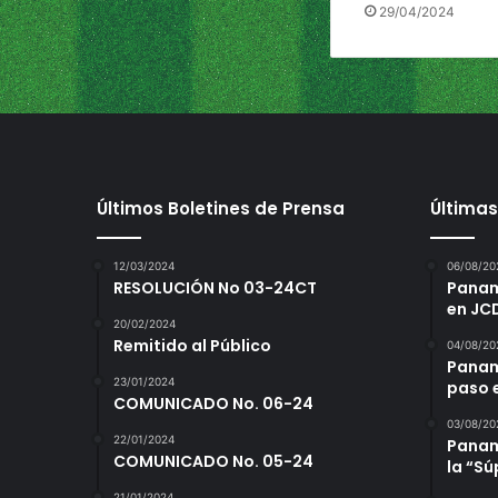
29/04/2024
Últimos Boletines de Prensa
Últimas
12/03/2024
06/08/20
RESOLUCIÓN No 03-24CT
Panamá
en JC
20/02/2024
Remitido al Público
04/08/20
Panam
23/01/2024
paso 
COMUNICADO No. 06-24
03/08/20
22/01/2024
Panamá
COMUNICADO No. 05-24
la “S
21/01/2024